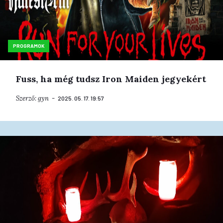
PROGRAMOK
Fuss, ha még tudsz Iron Maiden jegyekért
Szerző:
gyn
2025. 05. 17. 19:57