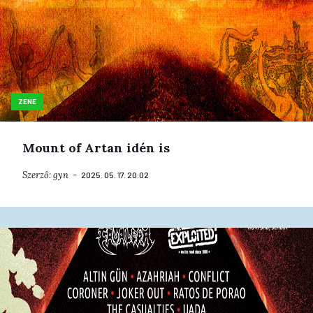
ZENE
Mount of Artan idén is
Szerző:
gyn
2025. 05. 17. 20:02