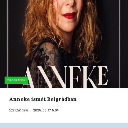
PROGRAMOK
Anneke ismét Belgrádban
Szerző:
gyn
2025. 05. 17. 5:04