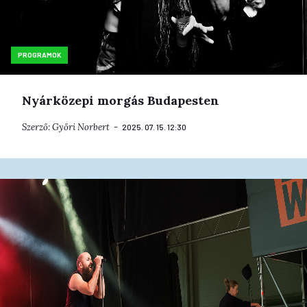
PROGRAMOK
Nyárközepi morgás Budapesten
Szerző:
Győri Norbert
2025. 07. 15. 12:30