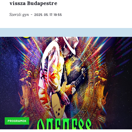
vissza Budapestre
Szerző:
gyn
2025. 05. 17. 19:55
PROGRAMOK