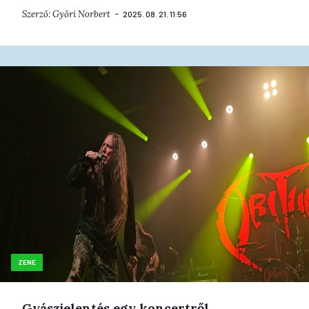
Szerző:
Győri Norbert
2025. 08. 21. 11:56
ZENE
Gyászjelentés egy koncertről