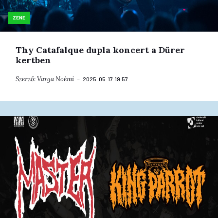
ZENE
Thy Catafalque dupla koncert a Dürer
kertben
Szerző:
Varga Noémi
2025. 05. 17. 19:57