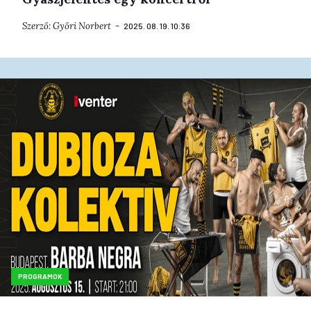
Szerző:
Győri Norbert
2025. 08. 19. 10:36
PROGRAMOK