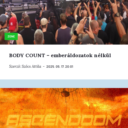
ZENE
BODY COUNT – emberáldozatok nélkül
Szerző:
Szőcs Attila
2025. 05. 17. 20:01