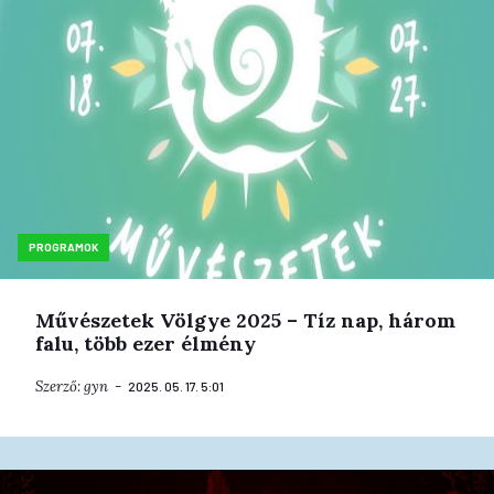
PROGRAMOK
Művészetek Völgye 2025 – Tíz nap, három
falu, több ezer élmény
Szerző:
gyn
2025. 05. 17. 5:01