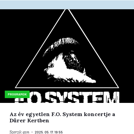
PROGRAMOK
Az év egyetlen F.O. System koncertje a
Dürer Kertben
Szerző:
gyn
2025. 05. 17. 19:55