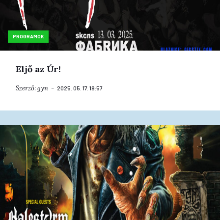
PROGRAMOK
Eljő az Úr!
Szerző:
gyn
2025. 05. 17. 19:57