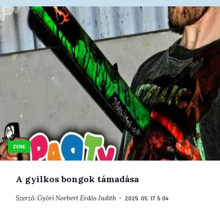
ZENE
A gyilkos bongok támadása
Szerző:
Győri Norbert
Erdős Judith
2025. 05. 17. 5:04