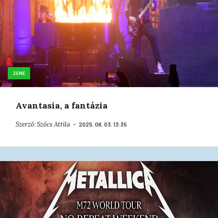
ZENE
Avantasia, a fantázia
Szerző:
Szőcs Attila
2025. 06. 03. 13:35