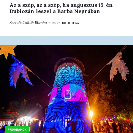
Az a szép, az a szép, ha augusztus 15-én
Dubiozán leszel a Barba Negrában
Szerző:
Csillik Blanka
2025. 08. 11. 11:33
PROGRAMOK