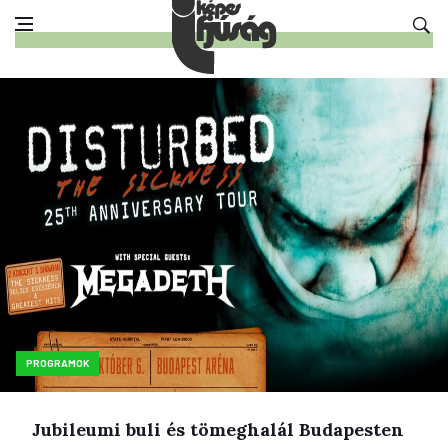
PROGRAMOK
Jubileumi buli és tömeghalál Budapesten