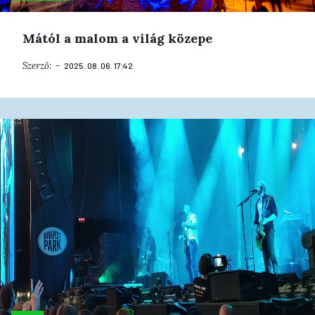
Mától a malom a világ közepe
Szerző:
2025. 08. 06. 17:42