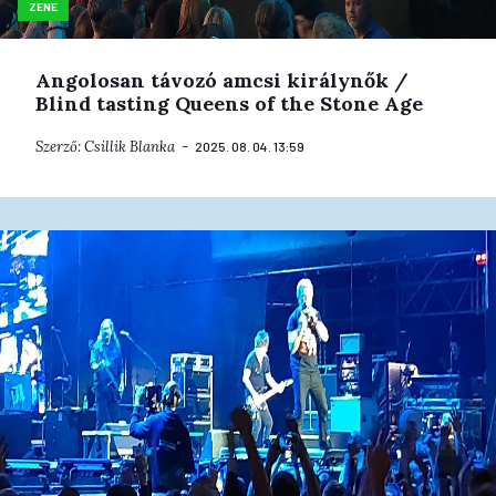
ZENE
Angolosan távozó amcsi királynők /
Blind tasting Queens of the Stone Age
Szerző:
Csillik Blanka
2025. 08. 04. 13:59