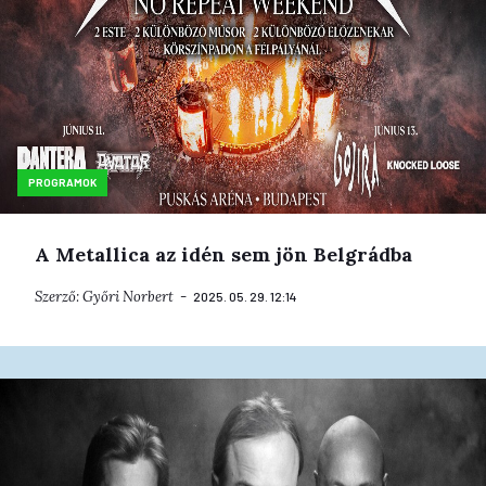
PROGRAMOK
A Metallica az idén sem jön Belgrádba
Szerző:
Győri Norbert
2025. 05. 29. 12:14