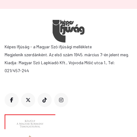
Képes Ifjúság - a Magyar Szó ifjúsági melléklete
Megjelenik szerdánként. Az első szám 1945. március 7-én jelent meg.
Kiadja: Magyar Szó Lapkiadó Kft., Vojvoda Mišić utca 1., Tel:
021/457-244