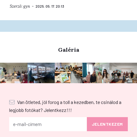
Szerző:
gyn
2025. 05. 17. 20:13
Galéria
Van ötleted, jól forog a toll a kezedben, te csinálod a
legjobb fotókat? Jelentkezz!!!