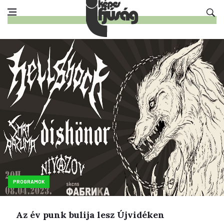
PROGRAMOK
Az év punk bulija lesz Újvidéken