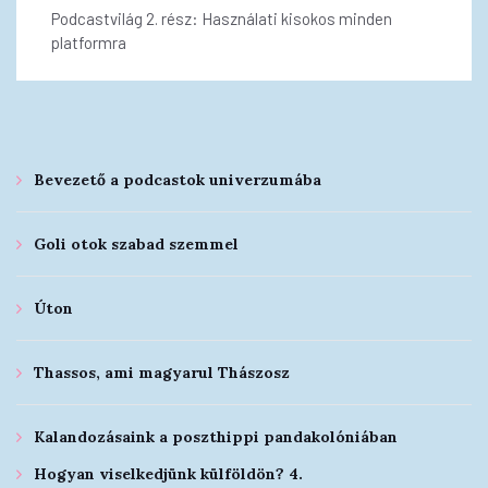
Podcastvilág 2. rész: Használati kisokos minden
platformra
Bevezető a podcastok univerzumába
Goli otok szabad szemmel
Úton
Thassos, ami magyarul Thászosz
Kalandozásaink a poszthippi pandakolóniában
Hogyan viselkedjünk külföldön? 4.