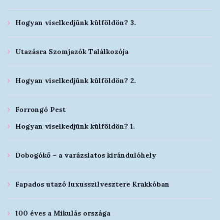
Hogyan viselkedjünk külföldön? 3.
Utazásra Szomjazók Találkozója
Hogyan viselkedjünk külföldön? 2.
Forrongó Pest
Hogyan viselkedjünk külföldön? 1.
Dobogókő – a varázslatos kirándulóhely
Fapados utazó luxusszilvesztere Krakkóban
100 éves a Mikulás országa