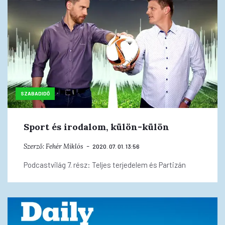
SZABADIDŐ
Sport és irodalom, külön-külön
Szerző:
Fehér Miklós
2020. 07. 01. 13:56
Podcastvilág 7. rész: Teljes terjedelem és Partizán