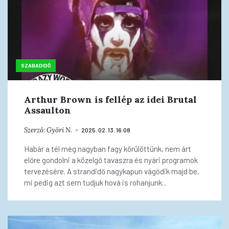
SZABADIDŐ
Arthur Brown is fellép az idei Brutal
Assaulton
Szerző:
Győri N.
2025. 02. 13. 16:08
Habár a tél még nagyban fagy körülöttünk, nem árt
előre gondolni a közelgő tavaszra és nyári programok
tervezésére. A strandidő nagykapun vágódik majd be,
mi pedig azt sem tudjuk hová is rohanjunk...