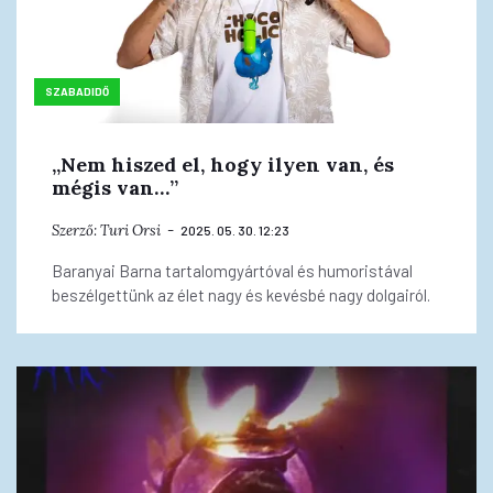
SZABADIDŐ
„Nem hiszed el, hogy ilyen van, és
mégis van…”
Szerző:
Turi Orsi
2025. 05. 30. 12:23
Baranyai Barna tartalomgyártóval és humoristával
beszélgettünk az élet nagy és kevésbé nagy dolgairól.