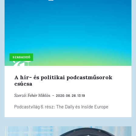
SZABADIDŐ
A hír- és politikai podcastműsorok
csúcsa
Szerző:
Fehér Miklós
2020. 06. 26. 13:19
Podcastvilág 6. rész: The Daily és Inside Europe