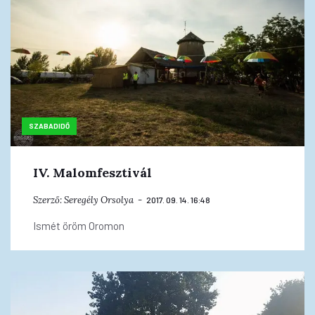
SZABADIDŐ
IV. Malomfesztivál
Szerző:
Seregély Orsolya
2017. 09. 14. 16:48
Ismét öröm Oromon