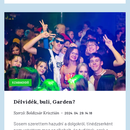
SZABADIDŐ
Délvidék, buli, Garden?
Szerző:
Boldizsár Krisztián
2024. 04. 29. 14:18
Sosem szerettem hazudni a dolgokról, tinédzserként