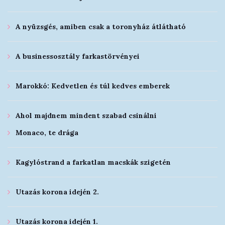
A nyüzsgés, amiben csak a toronyház átlátható
A businessosztály farkastörvényei
Marokkó: Kedvetlen és túl kedves emberek
Ahol majdnem mindent szabad csinálni
Monaco, te drága
Kagylóstrand a farkatlan macskák szigetén
Utazás korona idején 2.
Utazás korona idején 1.