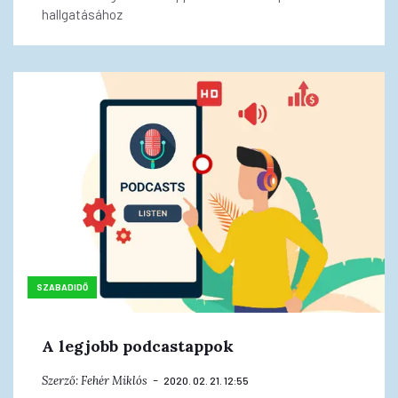
hallgatásához
SZABADIDŐ
A legjobb podcastappok
Szerző:
Fehér Miklós
2020. 02. 21. 12:55