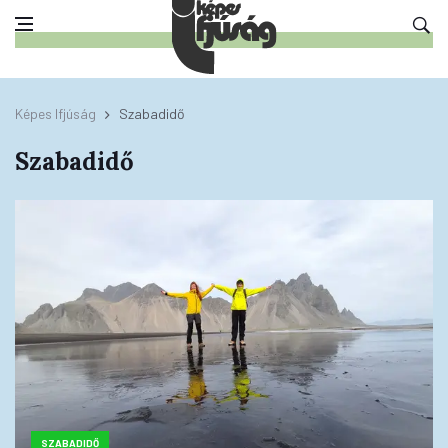
Képes Ifjúság
Szabadidő
Szabadidő
SZABADIDŐ