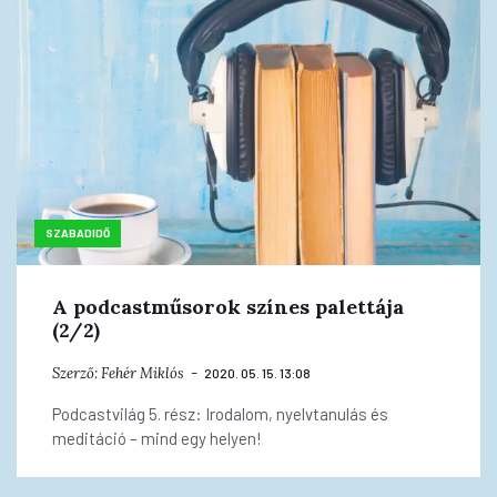
SZABADIDŐ
A podcastműsorok színes palettája
(2/2)
Szerző:
Fehér Miklós
2020. 05. 15. 13:08
Podcastvilág 5. rész: Irodalom, nyelvtanulás és
meditáció – mind egy helyen!