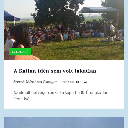
SZABADIDŐ
A Katlan idén sem volt lakatlan
Szerző:
Mészáros Csongor
2017. 08. 10. 16:41
Az elmúlt hétvégén bezárta kapuit a 10. Ördögkatlan
Fesztivál.