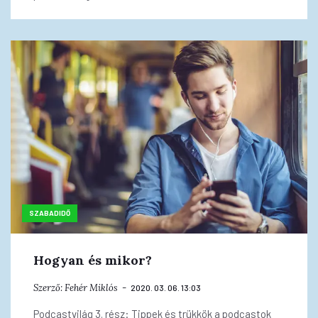
SZABADIDŐ
Hogyan és mikor?
Szerző:
Fehér Miklós
2020. 03. 06. 13:03
Podcastvilág 3. rész: Tippek és trükkök a podcastok