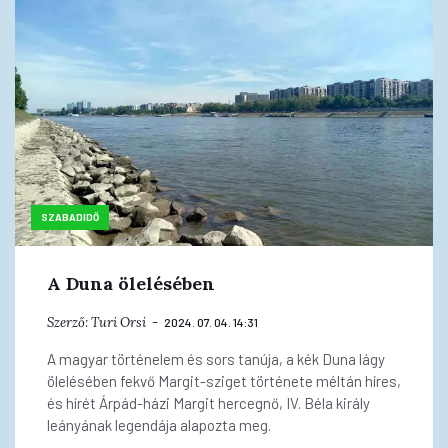
SZABADIDŐ
A Duna ölelésében
Szerző:
Turi Orsi
2024. 07. 04. 14:31
A magyar történelem és sors tanúja, a kék Duna lágy
ölelésében fekvő Margit-sziget története méltán híres,
és hírét Árpád-házi Margit hercegnő, IV. Béla király
leányának legendája alapozta meg.