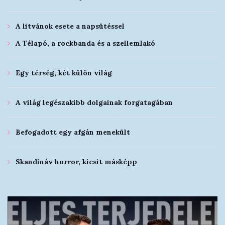
A litvánok esete a napsütéssel
A Télapó, a rockbanda és a szellemlakó
Egy térség, két külön világ
A világ legészakibb dolgainak forgatagában
Befogadott egy afgán menekült
Skandináv horror, kicsit másképp