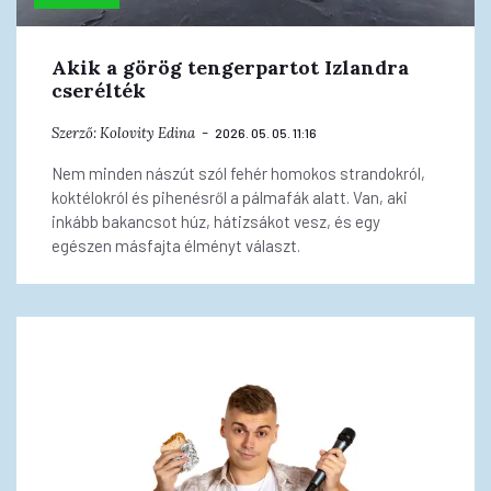
Akik a görög tengerpartot Izlandra
cserélték
Szerző:
Kolovity Edina
2026. 05. 05. 11:16
Nem minden nászút szól fehér homokos strandokról,
koktélokról és pihenésről a pálmafák alatt. Van, aki
inkább bakancsot húz, hátizsákot vesz, és egy
egészen másfajta élményt választ.