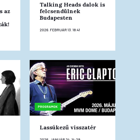
Talking Heads dalok is
s az
felcsendülnek
Budapesten
zák!
2026. FEBRUÁR 13. 18:41
PROGRAMOK
Lassúkezű visszatér
2026. JANUÁR 24. 14:29