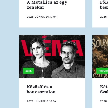
A Metallica az egy
Föl
zenekar
bes
2026. JÚNIUS 24. 17:04
2026. 
ZENE
PROGR
Közösülés a
Két
boncasztalon
Sza
2026. JÚNIUS 10. 10:54
2026.