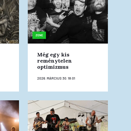
ZENE
Még egy kis
reménytelen
optimizmus
2026. MÁRCIUS 30. 18:01