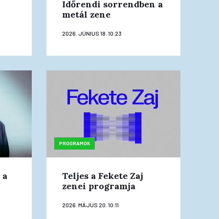
Időrendi sorrendben a
metál zene
2026. JÚNIUS 18. 10:23
PROGRAMOK
 a
Teljes a Fekete Zaj
zenei programja
2026. MÁJUS 20. 10:11