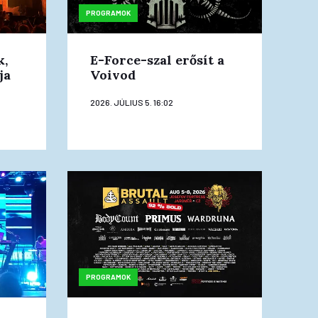
PROGRAMOK
k,
E-Force-szal erősít a
ja
Voivod
2026. JÚLIUS 5. 16:02
PROGRAMOK