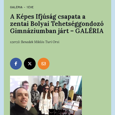
GALÉRIA
1 ÉVE
A Képes Ifjúság csapata a
zentai Bolyai Tehetséggondozó
Gimnáziumban járt – GALÉRIA
szerző:
Benedek Miklós
Turi Orsi