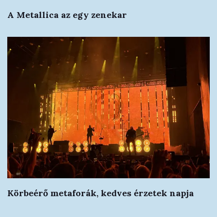
A Metallica az egy zenekar
Körbeérő metaforák, kedves érzetek napja