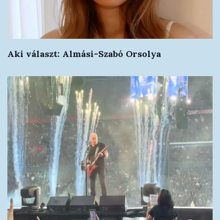
Aki választ: Almási-Szabó Orsolya