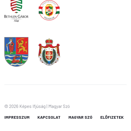
©
2026 Képes Ifjúság | Magyar Szó
IMPRESSZUM
KAPCSOLAT
MAGYAR SZÓ
ELŐFIZETEK