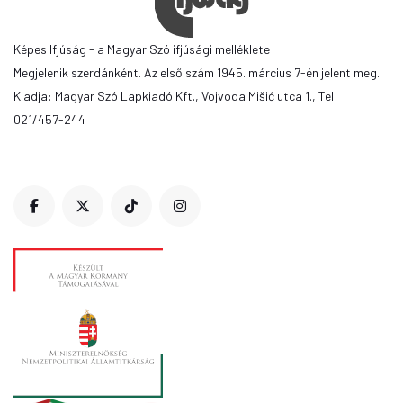
Képes Ifjúság - a Magyar Szó ifjúsági melléklete
Megjelenik szerdánként. Az első szám 1945. március 7-én jelent meg.
Kiadja: Magyar Szó Lapkiadó Kft., Vojvoda Mišić utca 1., Tel:
021/457-244