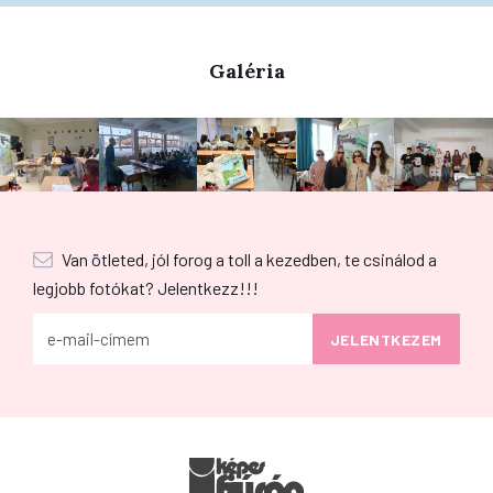
Galéria
Van ötleted, jól forog a toll a kezedben, te csinálod a
legjobb fotókat? Jelentkezz!!!