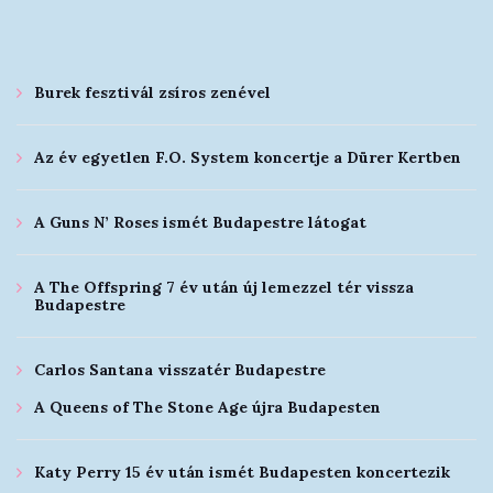
Burek fesztivál zsíros zenével
Az év egyetlen F.O. System koncertje a Dürer Kertben
A Guns N’ Roses ismét Budapestre látogat
A The Offspring 7 év után új lemezzel tér vissza
Budapestre
Carlos Santana visszatér Budapestre
A Queens of The Stone Age újra Budapesten
Katy Perry 15 év után ismét Budapesten koncertezik