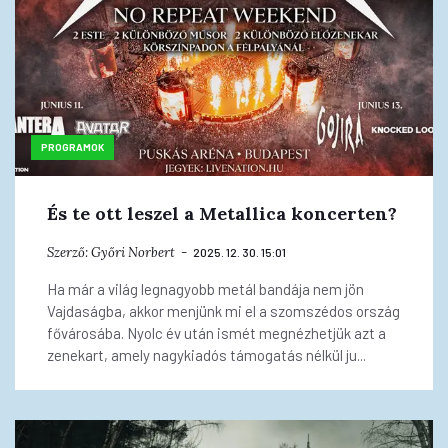
PROGRAMOK
És te ott leszel a Metallica koncerten?
Szerző:
Győri Norbert
2025. 12. 30. 15:01
Ha már a világ legnagyobb metál bandája nem jön
Vajdaságba, akkor menjünk mi el a szomszédos ország
fővárosába. Nyolc év után ismét megnézhetjük azt a
zenekart, amely nagykiadós támogatás nélkül ju...