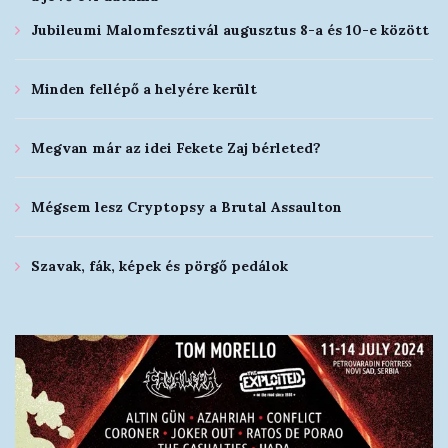
Jubileumi Malomfesztivál augusztus 8-a és 10-e között
Minden fellépő a helyére került
Megvan már az idei Fekete Zaj bérleted?
Mégsem lesz Cryptopsy a Brutal Assaulton
Szavak, fák, képek és pörgő pedálok