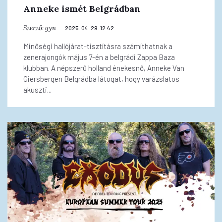
Anneke ismét Belgrádban
Szerző:
gyn
2025. 04. 29. 12:42
Minőségi hallójárat-tisztításra számíthatnak a
zenerajongók május 7-én a belgrádi Zappa Baza
klubban. A népszerű holland énekesnő, Anneke Van
Giersbergen Belgrádba látogat, hogy varázslatos
akuszti...