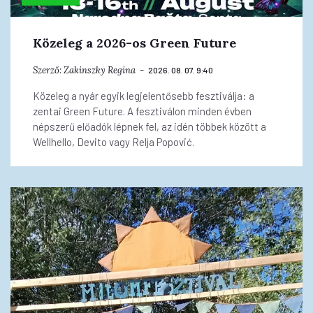
Közeleg a 2026-os Green Future
Szerző:
Zakinszky Regina
2026. 08. 07. 9:40
Közeleg a nyár egyik legjelentősebb fesztiválja: a
zentai Green Future. A fesztiválon minden évben
népszerű előadók lépnek fel, az idén többek között a
Wellhello, Devito vagy Relja Popović.