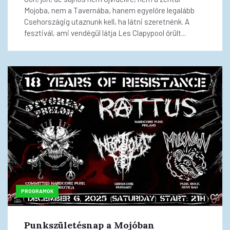
Mojoba, nem a Tavernába, hanem egyelőre legalább
Csehországig utaznunk kell, ha látni szeretnénk. A
fesztivál, ami vendégül látja Les Clapypool őrült...
PROGRAMOK
Punkszületésnap a Mojóban