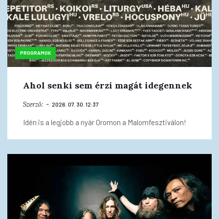
PROGRAMOK
Ahol senki sem érzi magát idegennek
Szerző:
2026. 07. 30. 12:37
Idén is a legjobb a nyár Oromon a Malomfesztiválon!