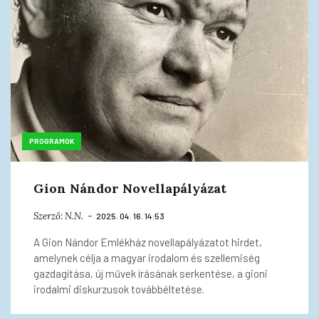
PROGRAMOK
Gion Nándor Novellapályázat
Szerző:
N.N.
2025. 04. 16. 14:53
A Gion Nándor Emlékház novellapályázatot hirdet,
amelynek célja a magyar irodalom és szellemiség
gazdagítása, új művek írásának serkentése, a gioni
irodalmi diskurzusok továbbéltetése.