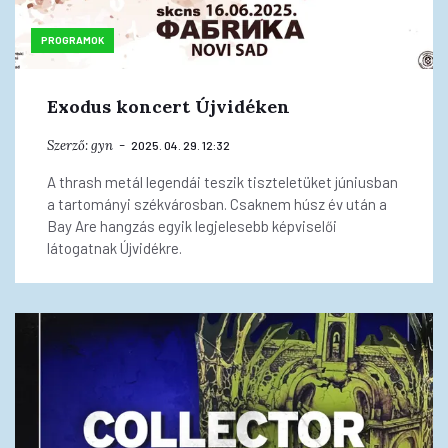
PROGRAMOK
Exodus koncert Újvidéken
Szerző:
gyn
2025. 04. 29. 12:32
A thrash metál legendái teszik tiszteletüket júniusban
a tartományi székvárosban. Csaknem húsz év után a
Bay Are hangzás egyik legjelesebb képviselői
látogatnak Újvidékre.