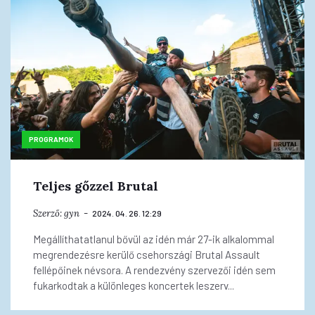
PROGRAMOK
Teljes gőzzel Brutal
Szerző:
gyn
2024. 04. 26. 12:29
Megállíthatatlanul bővül az idén már 27-ik alkalommal
megrendezésre kerülő csehországi Brutal Assault
fellépőinek névsora. A rendezvény szervezői idén sem
fukarkodtak a különleges koncertek leszerv...