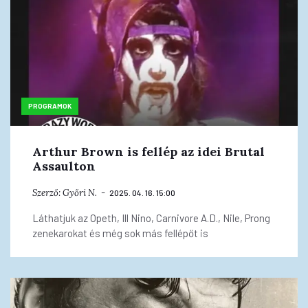
PROGRAMOK
Arthur Brown is fellép az idei Brutal
Assaulton
Szerző:
Győri N.
2025. 04. 16. 15:00
Láthatjuk az Opeth, Ill Nino, Carnivore A.D., Nile, Prong
zenekarokat és még sok más fellépőt is