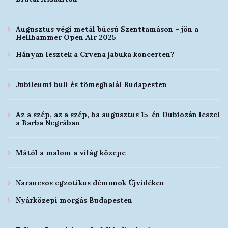
Augusztus végi metál búcsú Szenttamáson – jön a
Hellhammer Open Air 2025
Hányan lesztek a Crvena jabuka koncerten?
Jubileumi buli és tömeghalál Budapesten
Az a szép, az a szép, ha augusztus 15-én Dubiozán leszel
a Barba Negrában
Mától a malom a világ közepe
Narancsos egzotikus démonok Újvidéken
Nyárközepi morgás Budapesten