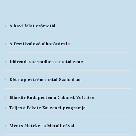
A havi falat erőmetál
A fesztiválozó alkotótárs is
Időrendi sorrendben a metál zene
Két nap extrém metál Szabadkán
Először Budapesten a Cabaret Voltaire
Teljes a Fekete Zaj zenei programja
Ments életeket a Metallicával