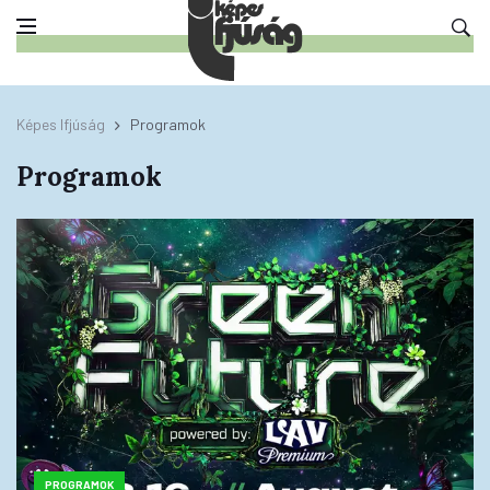
Képes Ifjúság
Programok
Programok
PROGRAMOK