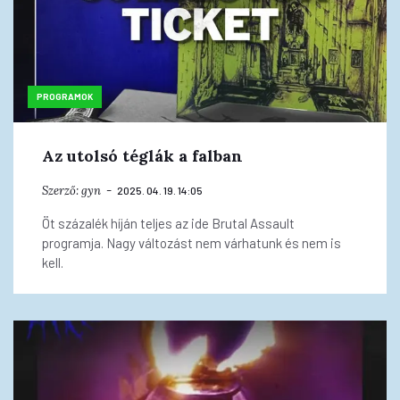
PROGRAMOK
Az utolsó téglák a falban
Szerző:
gyn
2025. 04. 19. 14:05
Öt százalék híján teljes az ide Brutal Assault
programja. Nagy változást nem várhatunk és nem is
kell.