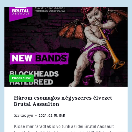
PROGRAMOK
Három csomagos négyszeres élvezet
Brutal Assaulton
Szerző:
gyn
2024. 02. 15. 15:11
Kissé már fáradtak is voltunk az idei Brutal Aassault