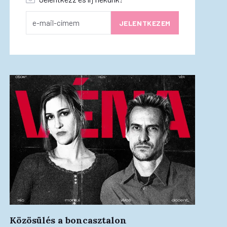
Közösülés a boncasztalon