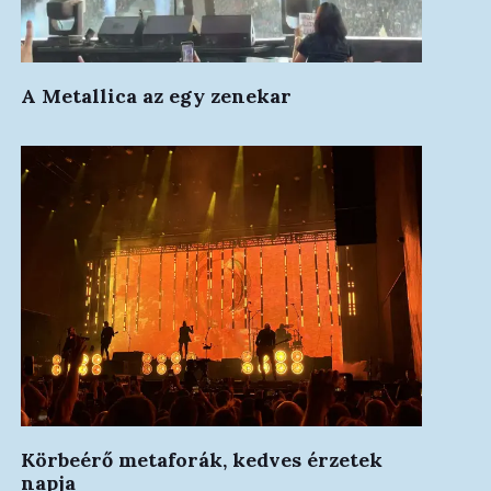
A Metallica az egy zenekar
Körbeérő metaforák, kedves érzetek
napja