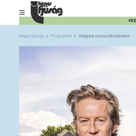
VE
Képes Ifjúság
Programok
Világunk visszatükröződése