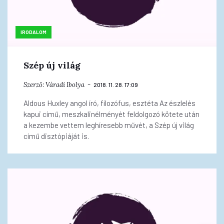
IRODALOM
Szép új világ
Szerző:
Váradi Ibolya
2018. 11. 28. 17:09
Aldous Huxley angol író, filozófus, esztéta Az észlelés
kapui című, meszkalinélményét feldolgozó kötete után
a kezembe vettem leghíresebb művét, a Szép új világ
című disztópiáját is.