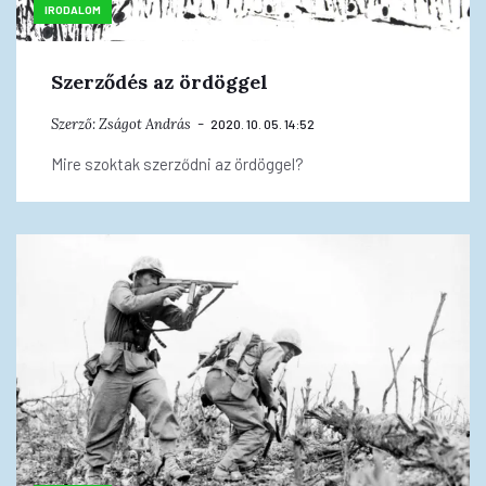
IRODALOM
Szerződés az ördöggel
Szerző:
Zságot András
2020. 10. 05. 14:52
Mire szoktak szerződni az ördöggel?