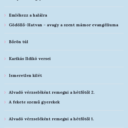
Emlékezz a halálra
Gödöllő–Hatvan – avagy a szent mámor evangéliuma
Bőrön túl
Karikás Ildikó versei
Ismeretlen kilét
Alvadó vérzseléként remegni a hétfőtől 2.
A fekete szemű gyerekek
Alvadó vérzseléként remegni a hétfőtől 1.