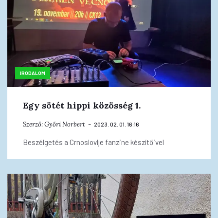
IRODALOM
Egy sötét hippi közösség 1.
Szerző:
Győri Norbert
2023. 02. 01. 16:16
Beszélgetés a Crnoslovlje fanzine készítőivel