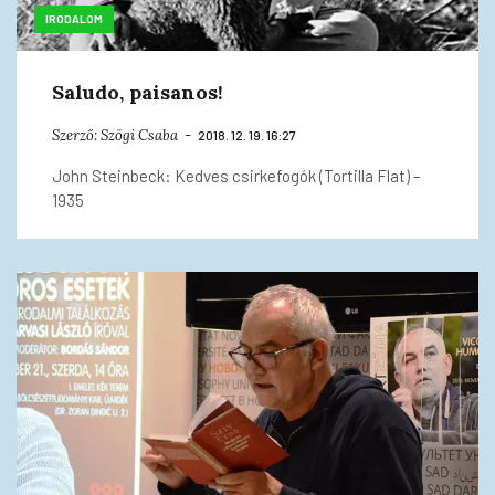
IRODALOM
Saludo, paisanos!
Szerző:
Szögi Csaba
2018. 12. 19. 16:27
John Steinbeck: Kedves csirkefogók (Tortilla Flat) –
1935