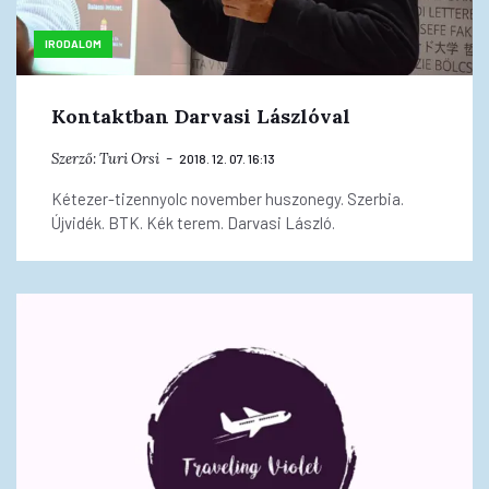
IRODALOM
Kontaktban Darvasi Lászlóval
Szerző:
Turi Orsi
2018. 12. 07. 16:13
Kétezer-tizennyolc november huszonegy. Szerbia.
Újvidék. BTK. Kék terem. Darvasi László.