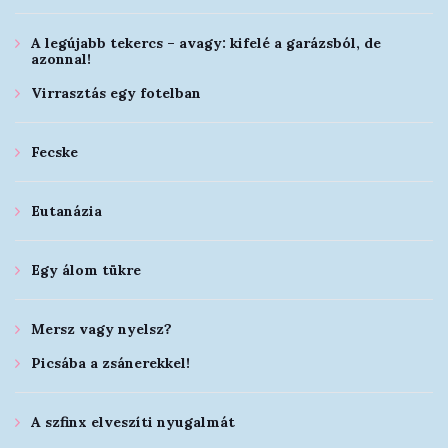
A legújabb tekercs – avagy: kifelé a garázsból, de
azonnal!
Virrasztás egy fotelban
Fecske
Eutanázia
Egy álom tükre
Mersz vagy nyelsz?
Picsába a zsánerekkel!
A szfinx elveszíti nyugalmát