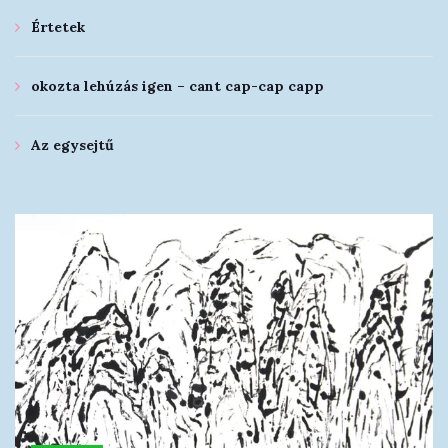
Értetek
okozta lehúzás igen – cant cap-cap capp
Az egysejtű