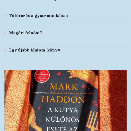
Túlórázás a gyászmunkában
Megéri felnőni?
Egy újabb Malom-könyv