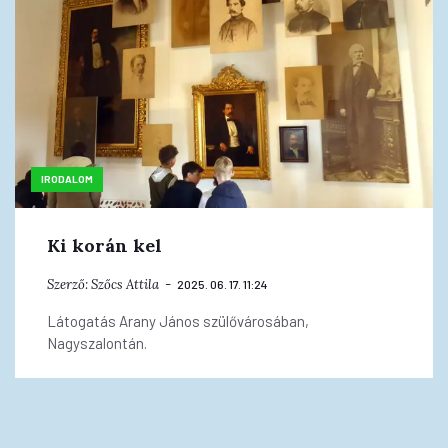
IRODALOM
Ki korán kel
Szerző:
Szőcs Attila
2025. 06. 17. 11:24
Látogatás Arany János szülővárosában,
Nagyszalontán.