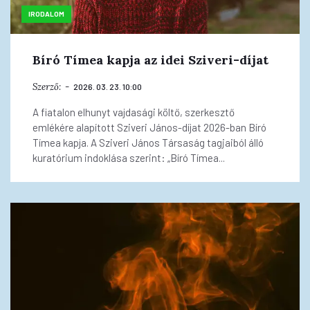
IRODALOM
Bíró Tímea kapja az idei Sziveri-díjat
Szerző:
2026. 03. 23. 10:00
A fiatalon elhunyt vajdasági költő, szerkesztő
emlékére alapított Sziveri János-díjat 2026-ban Bíró
Tímea kapja. A Sziveri János Társaság tagjaiból álló
kuratórium indoklása szerint: „Bíró Tímea...