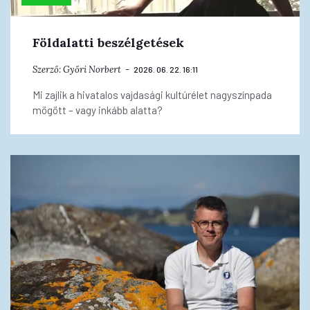
Földalatti beszélgetések
Szerző:
Győri Norbert
2026. 06. 22. 16:11
Mi zajlik a hivatalos vajdasági kultúrélet nagyszínpada
mögött – vagy inkább alatta?