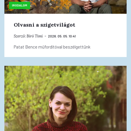
IRODALOM
Olvasni a szigetvilágot
Szerző:
Bíró Timi
2026. 05. 05. 10:41
Patat Bence műfordítóval beszélgettünk