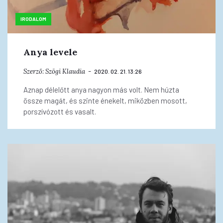
IRODALOM
Anya levele
Szerző:
Szögi Klaudia
2020. 02. 21. 13:26
Aznap délelőtt anya nagyon más volt. Nem húzta
össze magát, és szinte énekelt, miközben mosott,
porszívózott és vasalt.