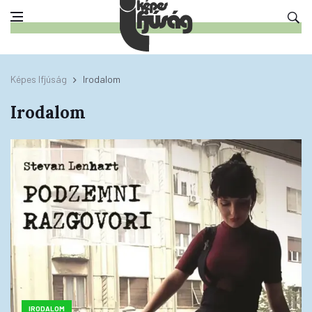
Képes Ifjúság
Irodalom
Irodalom
IRODALOM