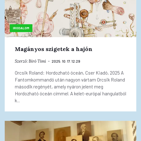
IRODALOM
Magányos szigetek a hajón
Szerző:
Bíró Timi
2025. 10. 17. 12:29
Orcsik Roland: Hordozható óceán, Cser Kiadó, 2025 A
Fantomkommandó után nagyon vártam Orcsik Roland
második regényét, amely nyáron jelent meg
Hordozható óceán címmel. A kelet-európai hangulatból
k...