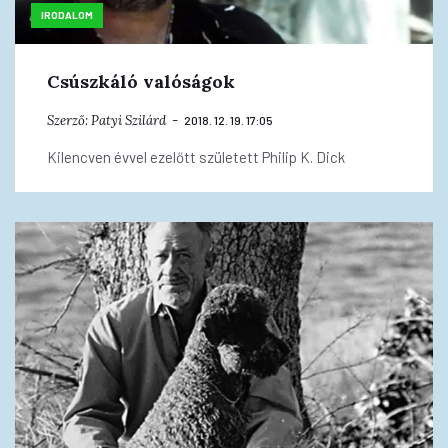
IRODALOM
Csúszkáló valóságok
Szerző:
Patyi Szilárd
2018. 12. 19. 17:05
Kilencven évvel ezelőtt született Philip K. Dick