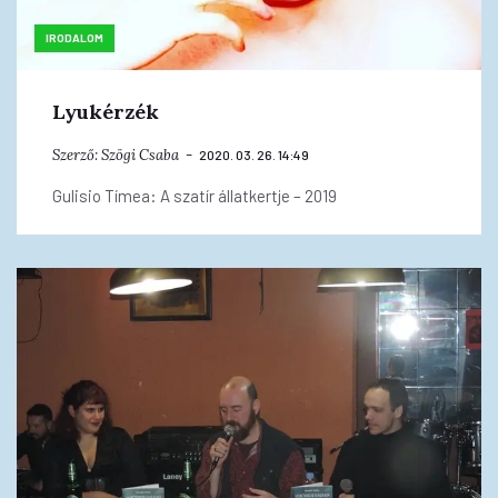
IRODALOM
Lyukérzék
Szerző:
Szögi Csaba
2020. 03. 26. 14:49
Gulisio Tímea: A szatír állatkertje – 2019