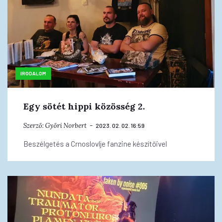
IRODALOM
Egy sötét hippi közösség 2.
Szerző:
Győri Norbert
2023. 02. 02. 16:59
Beszélgetés a Crnoslovlje fanzine készítőivel