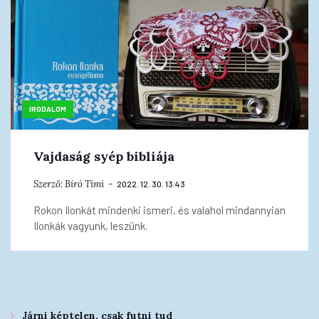
IRODALOM
Vajdaság syép bibliája
Szerző:
Bíró Timi
2022. 12. 30. 13:43
Rokon Ilonkát mindenki ismeri, és valahol mindannyian
Ilonkák vagyunk, leszünk.
Járni képtelen, csak futni tud