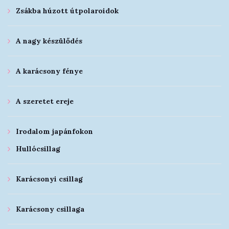
Zsákba húzott útpolaroidok
A nagy készülődés
A karácsony fénye
A szeretet ereje
Irodalom japánfokon
Hullócsillag
Karácsonyi csillag
Karácsony csillaga