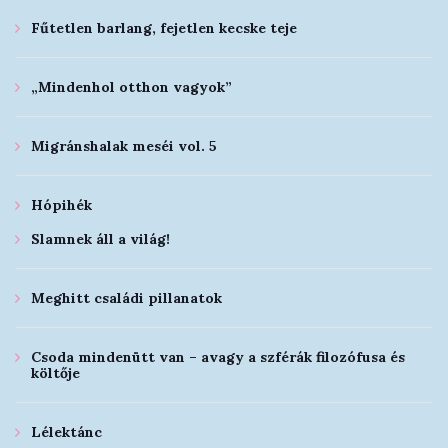
Fűtetlen barlang, fejetlen kecske teje
„Mindenhol otthon vagyok”
Migránshalak meséi vol. 5
Hópihék
Slamnek áll a világ!
Meghitt családi pillanatok
Csoda mindenütt van – avagy a szférák filozófusa és
költője
Lélektánc