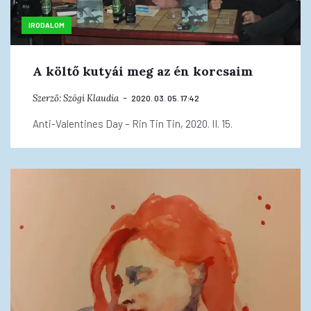
IRODALOM
A költő kutyái meg az én korcsaim
Szerző:
Szögi Klaudia
2020. 03. 05. 17:42
Anti-Valentines Day – Rin Tin Tin, 2020. II. 15.