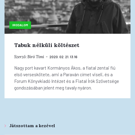
IRODALOM
Tabuk nélküli költészet
Szerző:
Bíró Timi
2020. 02. 21. 13:16
Nagy port kavart Kormányos Ákos, a fiatal zentai fiú
első verseskötete, ami a Paraván címet viseli, és a
Forum Könyvkiadó Intézet és a Fiatal Írók Szövetsége
gondozásában jelent meg tavaly nyáron.
Játszottam a kezével