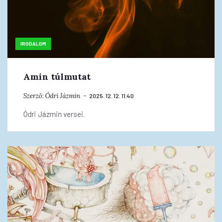
IRODALOM
Amin túlmutat
Szerző:
Ódri Jázmin
2025. 12. 12. 11:40
Ódri Jázmin versei.