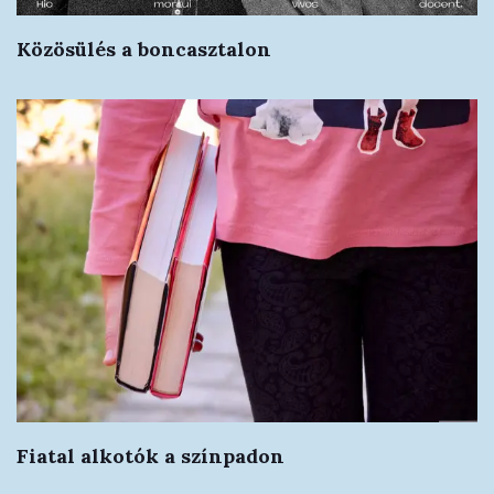
Közösülés a boncasztalon
Fiatal alkotók a színpadon