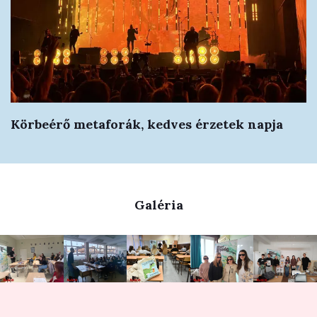
Körbeérő metaforák, kedves érzetek napja
Galéria