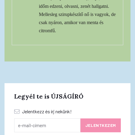
időm edzeni, olvasni, zenét hallgatni.
Mellesleg szirupkészítő nő is vagyok, de
csak nyáron, amikor van menta és
citromfű.
Legyél te is ÚJSÁGÍRÓ
Jelentkezz és írj nekünk!