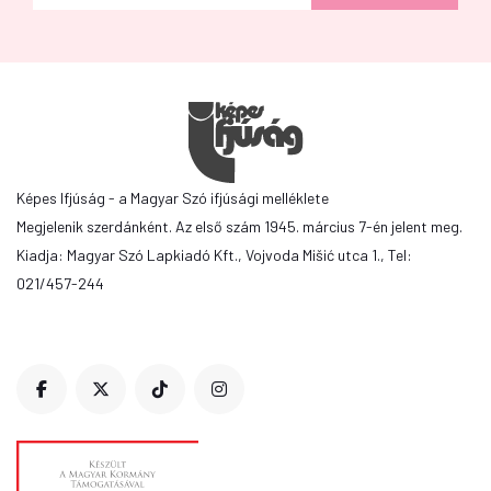
Képes Ifjúság - a Magyar Szó ifjúsági melléklete
Megjelenik szerdánként. Az első szám 1945. március 7-én jelent meg.
Kiadja: Magyar Szó Lapkiadó Kft., Vojvoda Mišić utca 1., Tel:
021/457-244