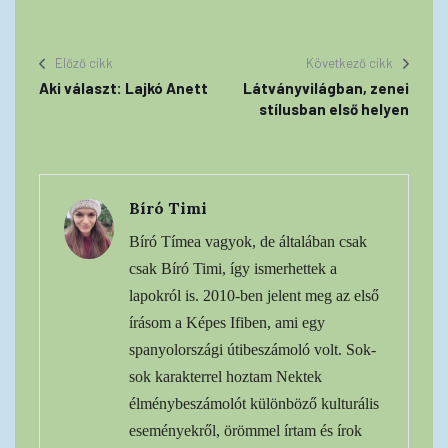
Előző cikk
Következő cikk
Aki választ: Lajkó Anett
Látványvilágban, zenei
stílusban első helyen
Bíró Timi
Bíró Tímea vagyok, de általában csak
csak Bíró Timi, így ismerhettek a
lapokról is. 2010-ben jelent meg az első
írásom a Képes Ifiben, ami egy
spanyolországi útibeszámoló volt. Sok-
sok karakterrel hoztam Nektek
élménybeszámolót különböző kulturális
eseményekről, örömmel írtam és írok