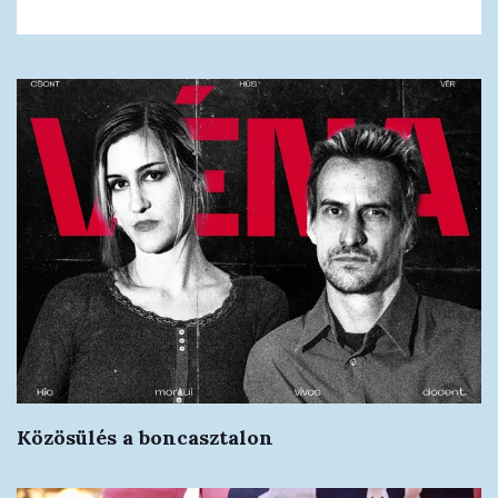
Közösülés a boncasztalon