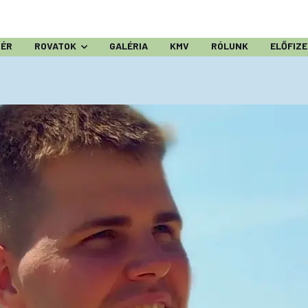
ZÉR
ROVATOK
GALÉRIA
KMV
RÓLUNK
ELŐFIZ