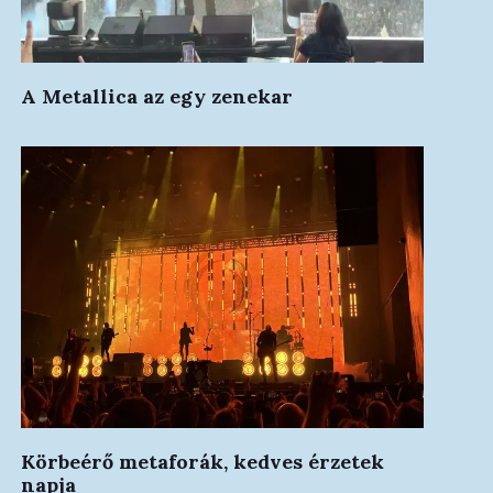
A Metallica az egy zenekar
Körbeérő metaforák, kedves érzetek
napja