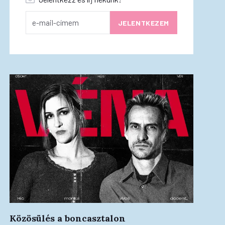
Közösülés a boncasztalon