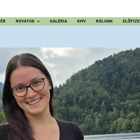
ZÉR
ROVATOK
GALÉRIA
KMV
RÓLUNK
ELŐFIZ