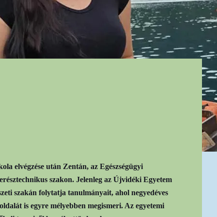
kola elvégzése után Zentán, az Egészségügyi
erésztechnikus szakon. Jelenleg az Újvidéki Egyetem
ti szakán folytatja tanulmányait, ahol negyedéves
oldalát is egyre mélyebben megismeri. Az egyetemi