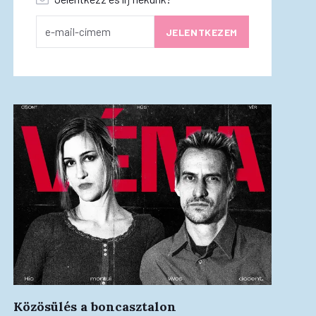
Közösülés a boncasztalon