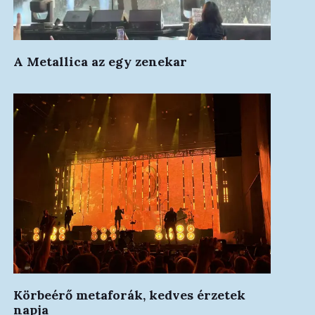
A Metallica az egy zenekar
Körbeérő metaforák, kedves érzetek
napja