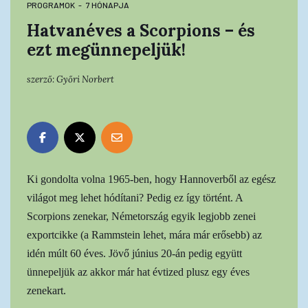
PROGRAMOK
7 HÓNAPJA
Hatvanéves a Scorpions – és
ezt megünnepeljük!
szerző:
Győri Norbert
Ki gondolta volna 1965-ben, hogy Hannoverből az egész
világot meg lehet hódítani? Pedig ez így történt. A
Scorpions zenekar, Németország egyik legjobb zenei
exportcikke (a Rammstein lehet, mára már erősebb) az
idén múlt 60 éves. Jövő június 20-án pedig együtt
ünnepeljük az akkor már hat évtized plusz egy éves
zenekart.