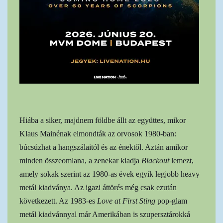
Hiába a siker, majdnem földbe állt az együttes, mikor
Klaus Mainénak elmondták az orvosok 1980-ban:
búcsúzhat a hangszálaitól és az énektől. Aztán amikor
minden összeomlana, a zenekar kiadja
Blackout
lemezt,
amely sokak szerint az 1980-as évek egyik legjobb heavy
metál kiadványa. Az igazi áttörés még csak ezután
következett. Az 1983-es
Love at First Sting
pop-glam
metál kiadvánnyal már Amerikában is szupersztárokká