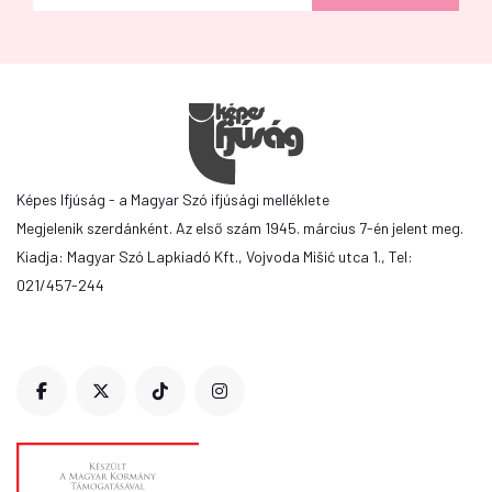
Képes Ifjúság - a Magyar Szó ifjúsági melléklete
Megjelenik szerdánként. Az első szám 1945. március 7-én jelent meg.
Kiadja: Magyar Szó Lapkiadó Kft., Vojvoda Mišić utca 1., Tel:
021/457-244