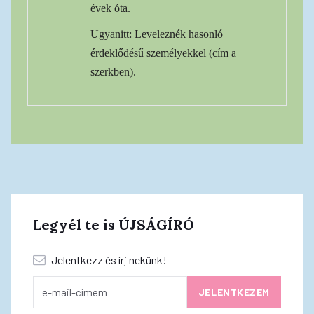
évek óta.
Ugyanitt: Leveleznék hasonló
érdeklődésű személyekkel (cím a
szerkben).
Legyél te is ÚJSÁGÍRÓ
Jelentkezz és írj nekünk!