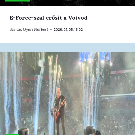
E-Force-szal erősít a Voivod
Szerző:
Győri Norbert
2026. 07. 05. 16:02