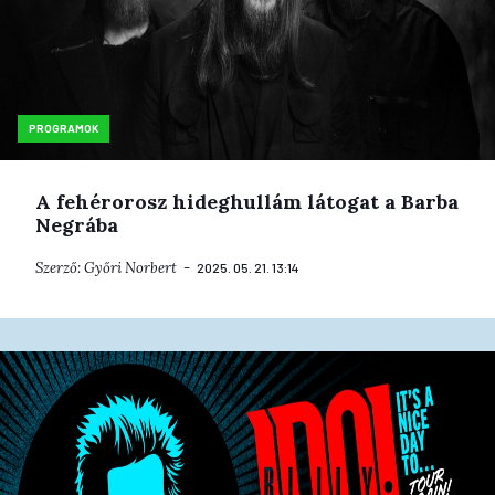
PROGRAMOK
A fehérorosz hideghullám látogat a Barba
Negrába
Szerző:
Győri Norbert
2025. 05. 21. 13:14