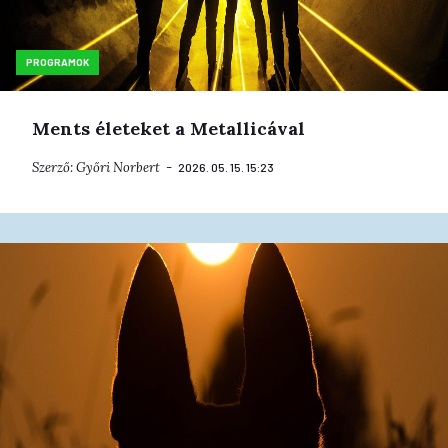
PROGRAMOK
Ments életeket a Metallicával
Szerző:
Győri Norbert
2026. 05. 15. 15:23