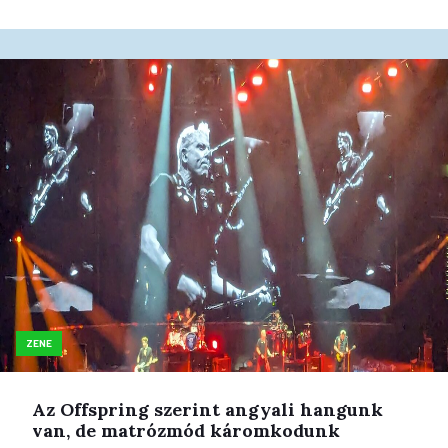
ZENE
Az Offspring szerint angyali hangunk
van, de matrózmód káromkodunk