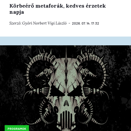
Körbeérő metaforák, kedves érzetek
napja
Szerző:
Győri Norbert
Vígi László
2026. 07. 14. 17:32
PROGRAMOK