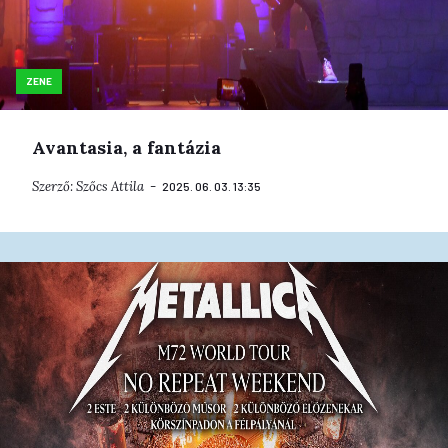
ZENE
Avantasia, a fantázia
Szerző:
Szőcs Attila
2025. 06. 03. 13:35