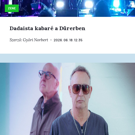
ZENE
Dadaista kabaré a Dürerben
Szerző:
Győri Norbert
2026. 06. 18. 12:35