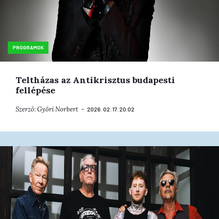
PROGRAMOK
Teltházas az Antikrisztus budapesti
fellépése
Szerző:
Győri Norbert
2026. 02. 17. 20:02