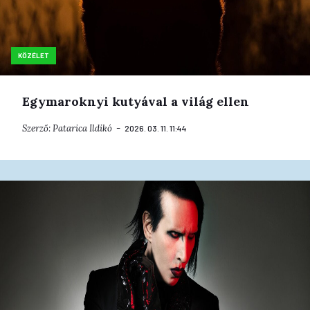
KÖZÉLET
Egymaroknyi kutyával a világ ellen
Szerző:
Patarica Ildikó
2026. 03. 11. 11:44