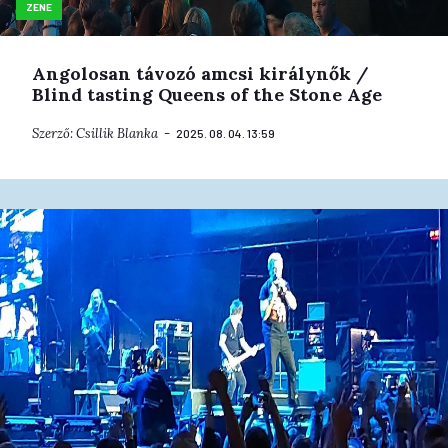
ZENE
Angolosan távozó amcsi királynők /
Blind tasting Queens of the Stone Age
Szerző:
Csillik Blanka
2025. 08. 04. 13:59