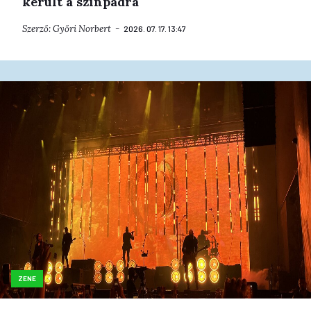
került a színpadra
Szerző:
Győri Norbert
2026. 07. 17. 13:47
ZENE