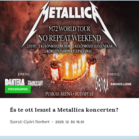
PROGRAMOK
És te ott leszel a Metallica koncerten?
Szerző:
Győri Norbert
2025. 12. 30. 15:01