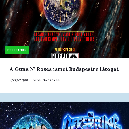
PROGRAMOK
A Guns N’ Roses ismét Budapestre látogat
Szerző:
gyn
2025. 05. 17. 19:55