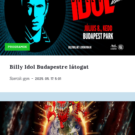
PROGRAMOK
Billy Idol Budapestre látogat
Szerző:
gyn
2025. 05. 17. 5:01