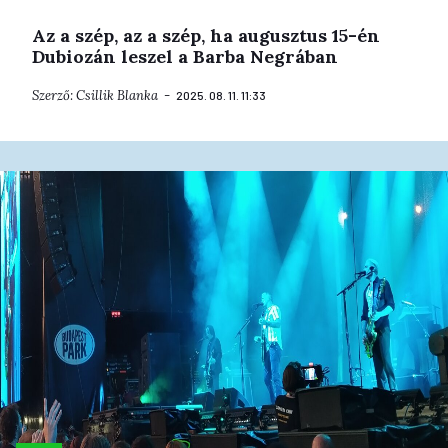
Az a szép, az a szép, ha augusztus 15-én
Dubiozán leszel a Barba Negrában
Szerző:
Csillik Blanka
2025. 08. 11. 11:33