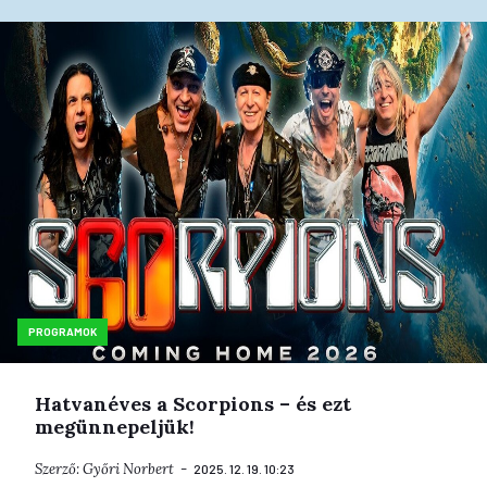
PROGRAMOK
Hatvanéves a Scorpions – és ezt
megünnepeljük!
Szerző:
Győri Norbert
2025. 12. 19. 10:23