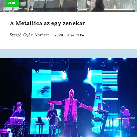
ZENE
A Metallica az egy zenekar
Szerző:
Győri Norbert
2026. 06. 24. 17:04