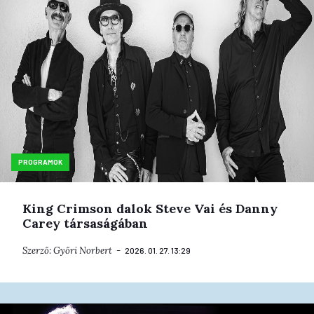
PROGRAMOK
King Crimson dalok Steve Vai és Danny
Carey társaságában
Szerző:
Győri Norbert
2026. 01. 27. 13:29