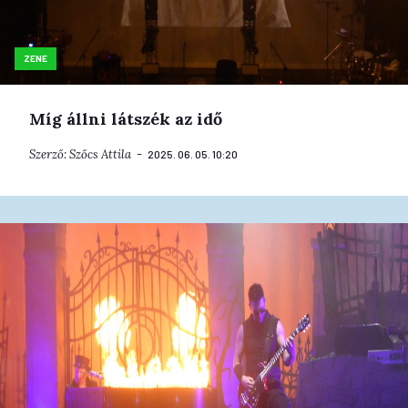
ZENE
Míg állni látszék az idő
Szerző:
Szőcs Attila
2025. 06. 05. 10:20