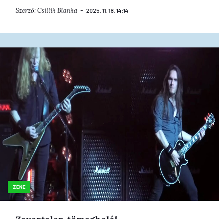
Szerző:
Csillik Blanka
2025. 11. 18. 14:14
ZENE