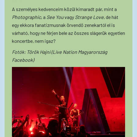
A személyes kedvenceim közül kimaradt pár, mint a
Photographic
, a
See You
vagy
Strange Love
, de hát
egy ekkora fanatizmusnak örvendő zenekartól el is
várható, hogy ne férjen bele az összes slágerük egyetlen
koncertbe, nem igaz?
Fotók: Török Hajni (Live Nation Magyarország
Facebook)