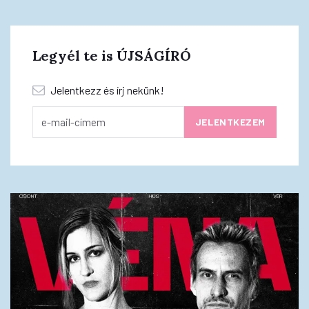
Legyél te is ÚJSÁGÍRÓ
Jelentkezz és írj nekünk!