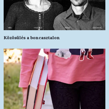
Közösülés a boncasztalon