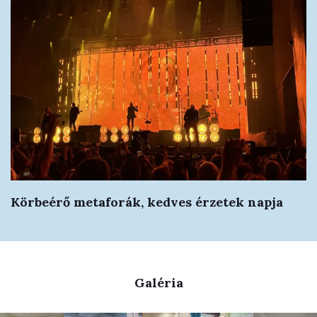
Körbeérő metaforák, kedves érzetek napja
Galéria