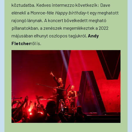
köztudatba. Kedves intermezzo következik: Dave
elénekli a Monroe-féle
Happy birthday
-t egy meghatott
rajongó lánynak. A koncert bővelkedett megható
pillanatokban, a zenészek megemlékeztek a 2022
májusában elhunyt oszlopos tagjukról,
Andy
Fletcher
ről is.