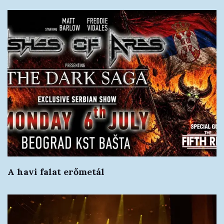
A havi falat erőmetál