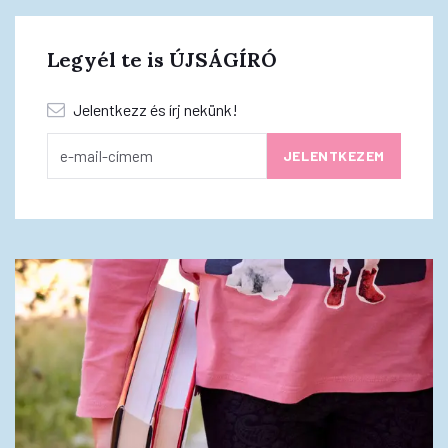
Legyél te is ÚJSÁGÍRÓ
Jelentkezz és írj nekünk!