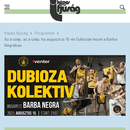
Képes Ifjúság
Programok
Az a szép, az a szép, ha augusztus 15-én Dubiozán leszel a Barba
Negrában