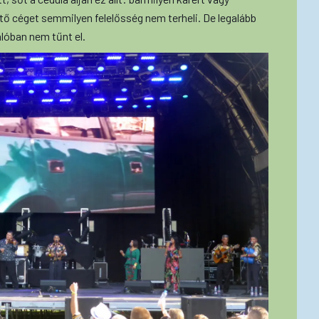
ő céget semmilyen felelősség nem terheli. De legalább
lóban nem tűnt el.