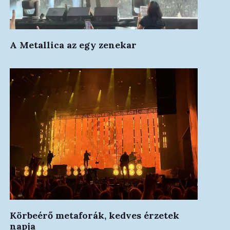
A Metallica az egy zenekar
Körbeérő metaforák, kedves érzetek
napja