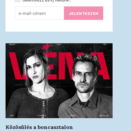
Közösülés a boncasztalon