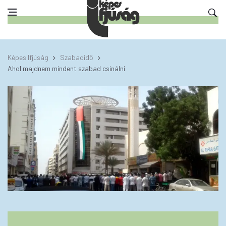
Képes Ifjúság
Szabadidő
Ahol majdnem mindent szabad csinálni