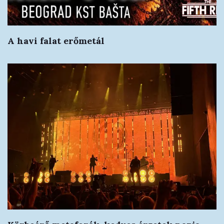
A havi falat erőmetál