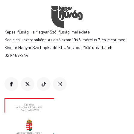
Képes Ifjúság - a Magyar Szó ifjúsági melléklete
Megjelenik szerdánként. Az első szám 1945. március 7-én jelent meg.
Kiadja: Magyar Szó Lapkiadó Kft., Vojvoda Mišić utca 1., Tel:
021/457-244