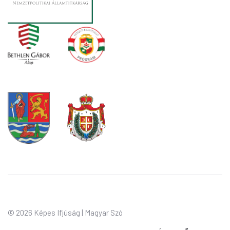
©
2026 Képes Ifjúság | Magyar Szó