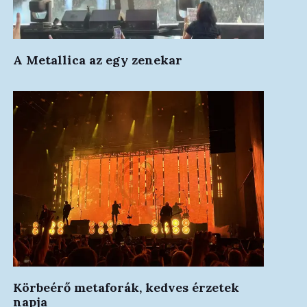
A Metallica az egy zenekar
Körbeérő metaforák, kedves érzetek
napja