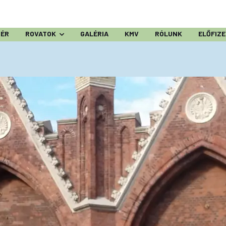
ZÉR
ROVATOK
GALÉRIA
KMV
RÓLUNK
ELŐFIZ