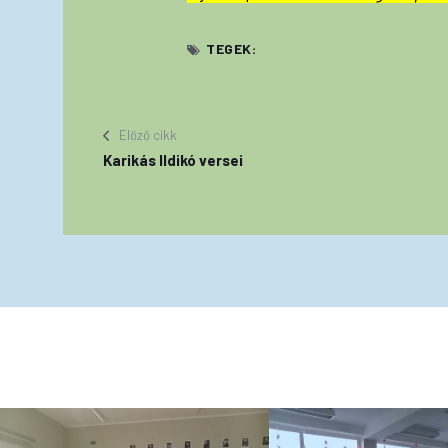
TEGEK:
Előző cikk
Karikás Ildikó versei