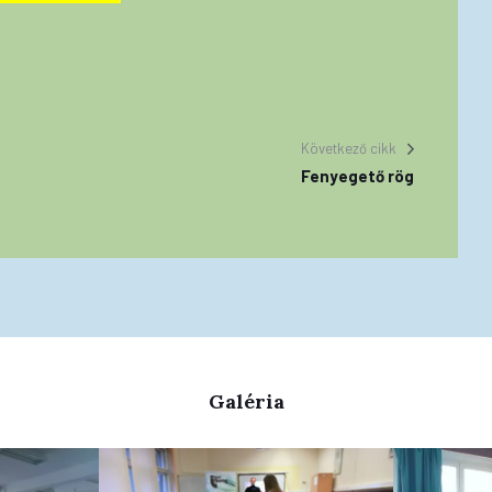
Következő cikk
Fenyegető rög
Galéria