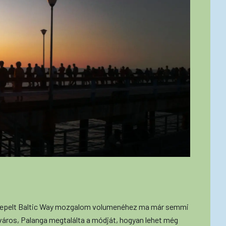
nnepelt Baltic Way mozgalom volumenéhez ma már semmi
város, Palanga megtalálta a módját, hogyan lehet még