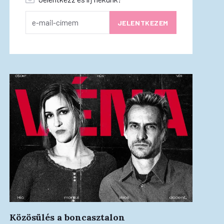
Közösülés a boncasztalon