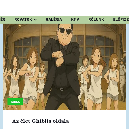
ZÉR
ROVATOK
GALÉRIA
KMV
RÓLUNK
ELŐFIZ
TARKA
Az élet Ghiblis oldala