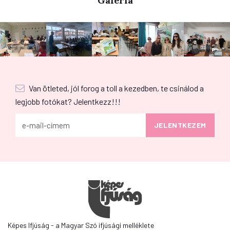
Galéria
Van ötleted, jól forog a toll a kezedben, te csinálod a
legjobb fotókat? Jelentkezz!!!
Képes Ifjúság - a Magyar Szó ifjúsági melléklete