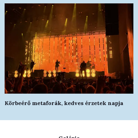
Körbeérő metaforák, kedves érzetek napja