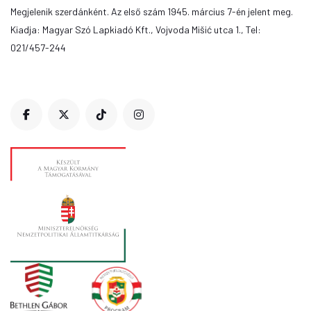
Megjelenik szerdánként. Az első szám 1945. március 7-én jelent meg.
Kiadja: Magyar Szó Lapkiadó Kft., Vojvoda Mišić utca 1., Tel:
021/457-244