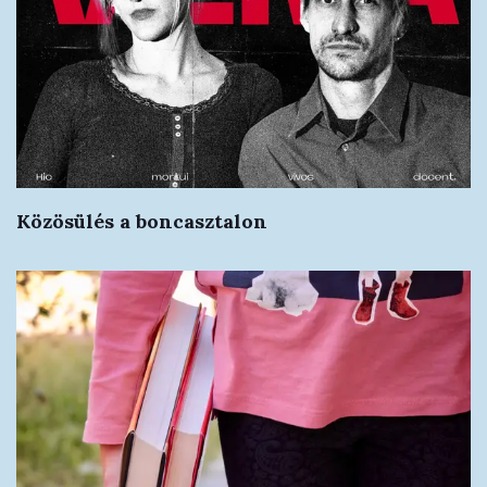
Közösülés a boncasztalon