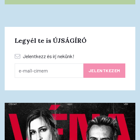
Legyél te is ÚJSÁGÍRÓ
Jelentkezz és írj nekünk!