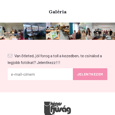
Galéria
Van ötleted, jól forog a toll a kezedben, te csinálod a
legjobb fotókat? Jelentkezz!!!