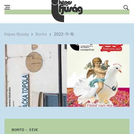
Képes Ifjúság
Borító
2022-11-16
BORÍTÓ
3 ÉVE