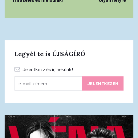
Legyél te is ÚJSÁGÍRÓ
Jelentkezz és írj nekünk!