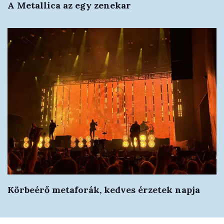
A Metallica az egy zenekar
Körbeérő metaforák, kedves érzetek napja