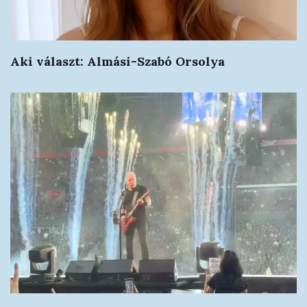
Aki választ: Almási-Szabó Orsolya