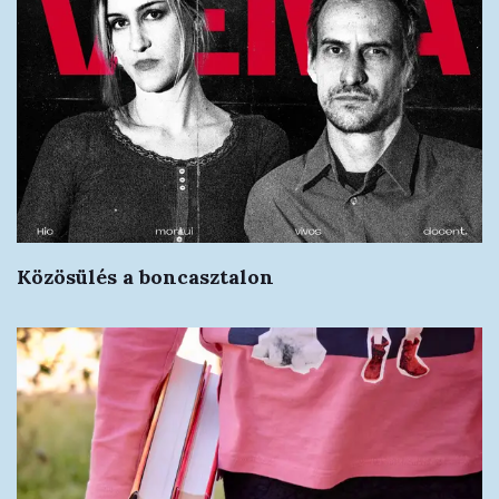
Közösülés a boncasztalon