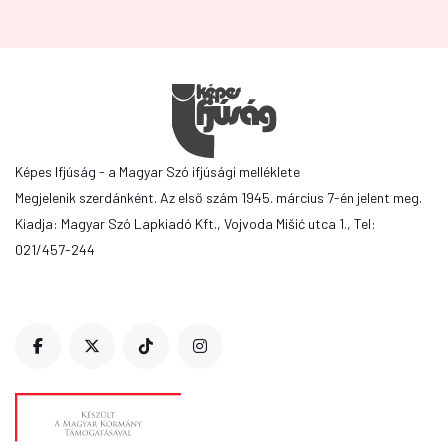
Képes Ifjúság - a Magyar Szó ifjúsági melléklete
Megjelenik szerdánként. Az első szám 1945. március 7-én jelent meg.
Kiadja: Magyar Szó Lapkiadó Kft., Vojvoda Mišić utca 1., Tel:
021/457-244