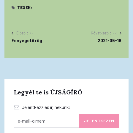
TEGEK:
Előző cikk
Következő cikk
Fenyegető rög
2021-05-19
Legyél te is ÚJSÁGÍRÓ
Jelentkezz és írj nekünk!