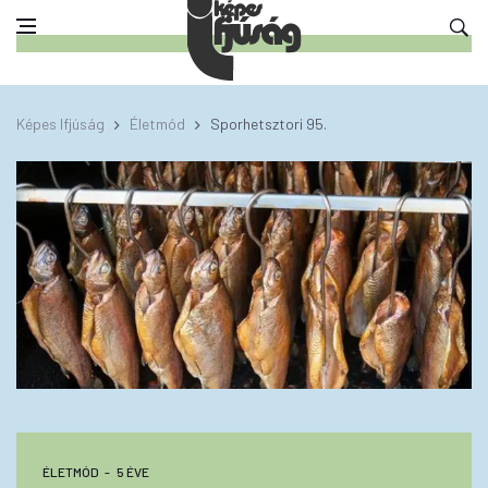
Képes Ifjúság
Életmód
Sporhetsztori 95.
ÉLETMÓD
5 ÉVE