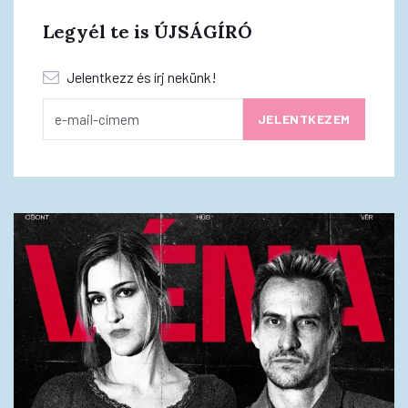
Legyél te is ÚJSÁGÍRÓ
Jelentkezz és írj nekünk!