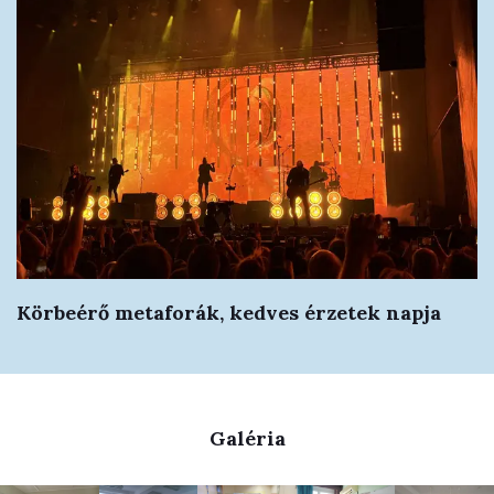
Körbeérő metaforák, kedves érzetek napja
Galéria