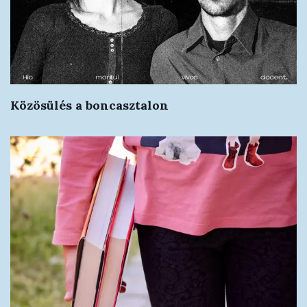
Közösülés a boncasztalon