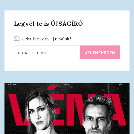
Legyél te is ÚJSÁGÍRÓ
Jelentkezz és írj nekünk!