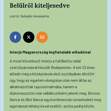
Belülről kiteljesedve
szerző:
Suhajda Annamária
Interjú Magyarország legfiatalabb előadóival
A most következő interjú a fulfilled.hu oldal
szerzőpárosával készült Budapesten. A két 22 éves
előadó még a középiskola első osztályában döntött
úgy, hogy az egyetem elvégzése után nem áll be az
alkalmazottak taposómalmába, hanem a
diplomaosztón már vállalkozóként jelenik meg. Borsos
Bence és Bíró Bence egy konferencián ismerkedett meg
egymással néhány évvel ezelőtt, azóta pedig közös