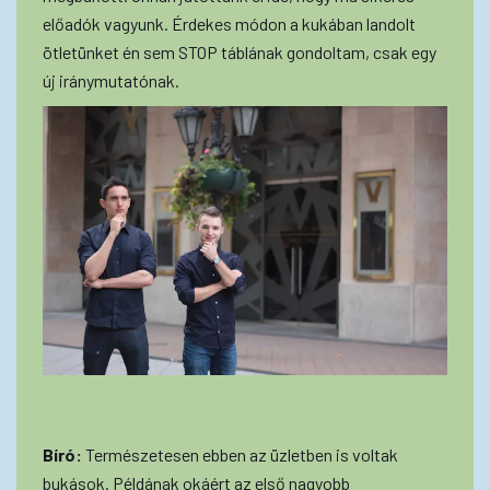
előadók vagyunk. Érdekes módon a kukában landolt
ötletünket én sem STOP táblának gondoltam, csak egy
új iránymutatónak.
Bíró:
Természetesen ebben az üzletben is voltak
bukások. Példának okáért az első nagyobb