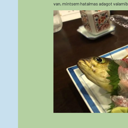
van, mintsem hatalmas adagot valamibő