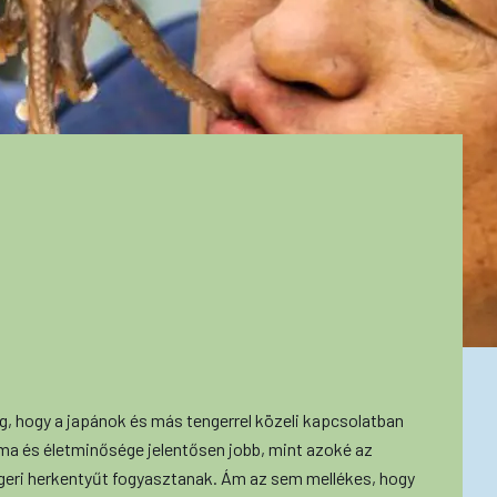
 hogy a japánok és más tengerrel közeli kapcsolatban
ama és életminősége jelentősen jobb, mint azoké az
ngeri herkentyűt fogyasztanak. Ám az sem mellékes, hogy