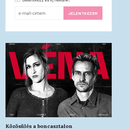
Közösülés a boncasztalon