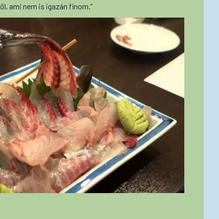
l, ami nem is igazán finom.”