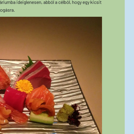
áriumba ideiglenesen, abból a célból, hogy egy kicsit
fogásra.