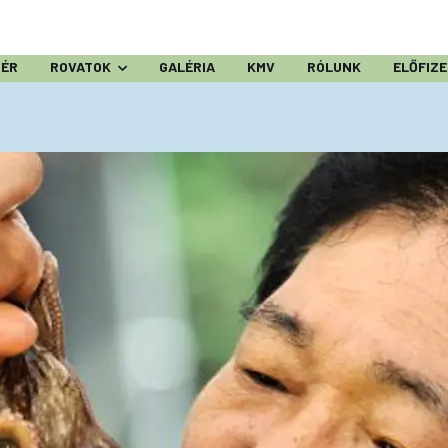
ZÉR
ROVATOK
GALÉRIA
KMV
RÓLUNK
ELŐFIZ