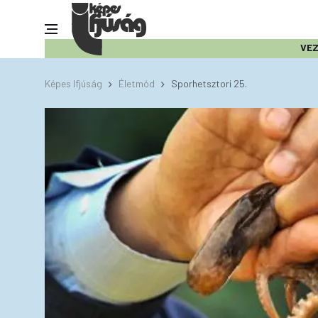
VE
Képes Ifjúság
Életmód
Sporhetsztori 25.