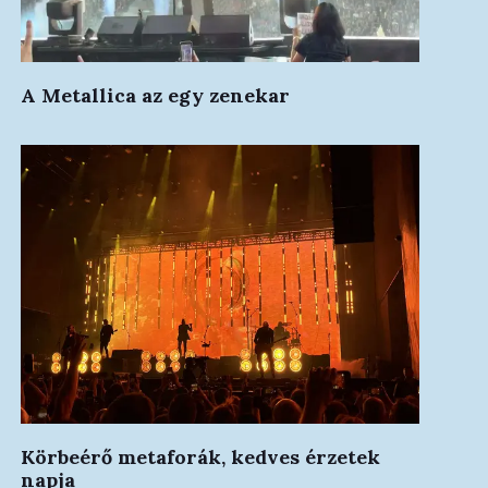
A Metallica az egy zenekar
Körbeérő metaforák, kedves érzetek
napja