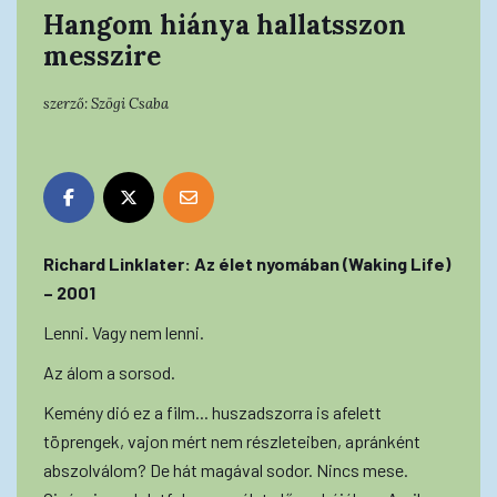
Hangom hiánya hallatsszon
messzire
szerző:
Szögi Csaba
Richard Linklater: Az élet nyomában (Waking Life)
– 2001
Lenni. Vagy nem lenni.
Az álom a sorsod.
Kemény dió ez a film... huszadszorra is afelett
töprengek, vajon mért nem részleteiben, apránként
abszolválom? De hát magával sodor. Nincs mese.