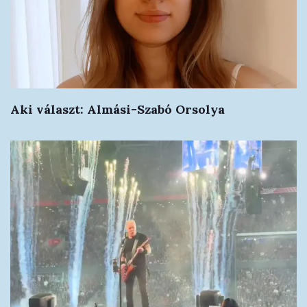
Aki választ: Almási-Szabó Orsolya