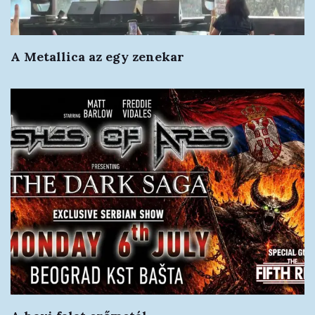
A Metallica az egy zenekar