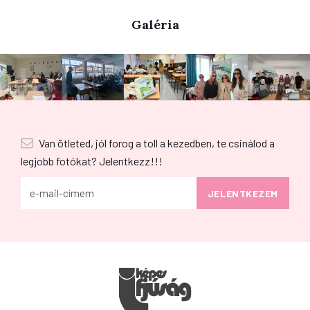
Galéria
Van ötleted, jól forog a toll a kezedben, te csinálod a
legjobb fotókat? Jelentkezz!!!