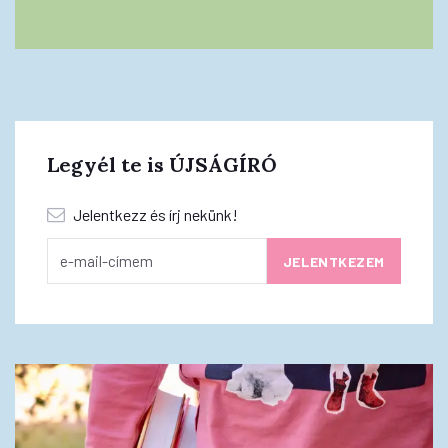
Legyél te is ÚJSÁGÍRÓ
Jelentkezz és írj nekünk!