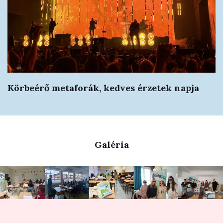
Körbeérő metaforák, kedves érzetek napja
Galéria