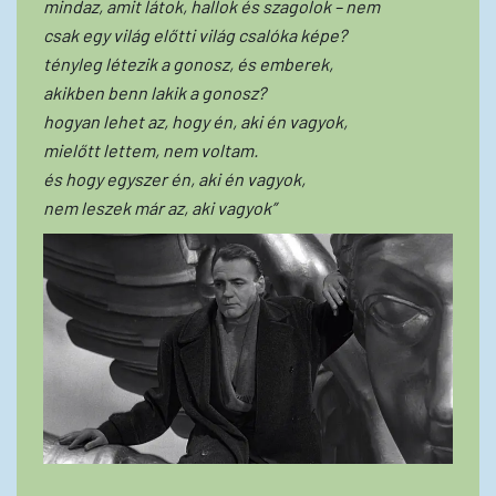
mindaz, amit látok, hallok és szagolok – nem
csak egy világ előtti világ csalóka képe?
tényleg létezik a gonosz, és emberek,
akikben benn lakik a gonosz?
hogyan lehet az, hogy én, aki én vagyok,
mielőtt lettem, nem voltam.
és hogy egyszer én, aki én vagyok,
nem leszek már az, aki vagyok”