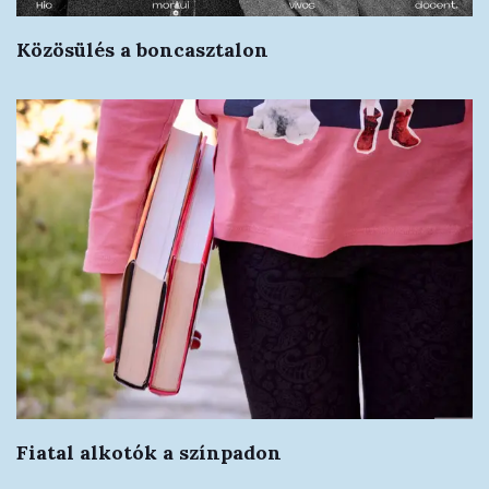
Közösülés a boncasztalon
Fiatal alkotók a színpadon