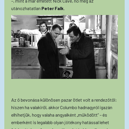
–, mint a már említett Nick Cave, no meg az
utánozhatatlan
Peter Falk
.
Az ő bevonása különösen pazar ötlet volt a rendezőtől:
hiszen ha valakiről, akkor Columbo hadnagyról igazán
elhihetjük, hogy valaha angyalként „működött” – és
emberként is legalább olyan jótékony hatással lehet