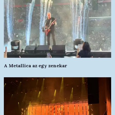
A Metallica az egy zenekar