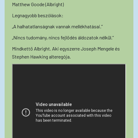
Matthew Goode (Albright)
Legnagyobb beszólások:
„A halhatatlanságnak vannak mellékhatásai.”
„Nincs tudomány, nincs fejlődés áldozatok nélkül.”
Mindkettő Albright. Aki egyszerre Joseph Mengele és
Stephen Hawking alteregója.