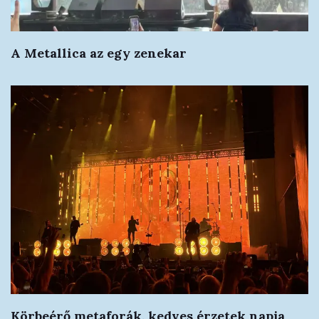
A Metallica az egy zenekar
Körbeérő metaforák, kedves érzetek napja