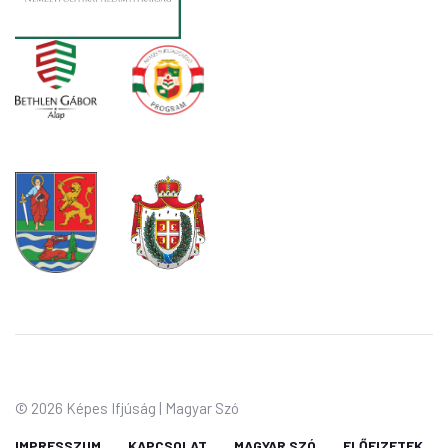
©
2026 Képes Ifjúság | Magyar Szó
IMPRESSZUM
KAPCSOLAT
MAGYAR SZÓ
ELŐFIZETEK