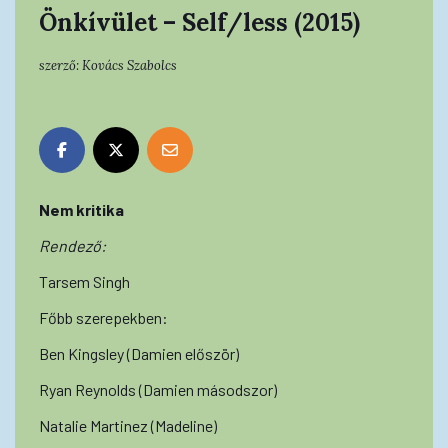
Önkívület – Self/less (2015)
szerző:
Kovács Szabolcs
Nem kritika
Rendező:
Tarsem Singh
Főbb szerepekben:
Ben Kingsley (Damien először)
Ryan Reynolds (Damien másodszor)
Natalie Martinez (Madeline)