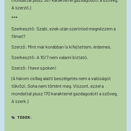
A szerző.)
***
Szerkesztő: Szabi, ezek után szerinted megnézzem a
filmet?
Szerző: Mint már korábban is kifejtettem, érdemes.
Szerkesztő: A 10/7 nem valami biztató.
Szerző: I have spoken!
(A három csillag alatti beszélgetés nem a valóságot
tükrözi. Soha nem történt meg. Viszont, ezzel a
mondattal plusz 170 karakterrel gazdagodott a szöveg.
A szerk.)
TEGEK: