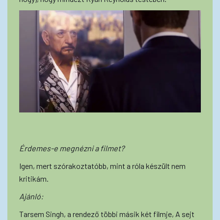
Érdemes-e megnézni a filmet?
Igen, mert szórakoztatóbb, mint a róla készült nem
kritikám.
Ajánló:
Tarsem Singh, a rendező többi másik két filmje, A sejt