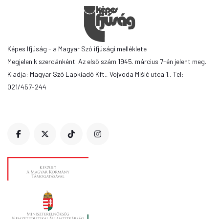
Képes Ifjúság - a Magyar Szó ifjúsági melléklete
Megjelenik szerdánként. Az első szám 1945. március 7-én jelent meg.
Kiadja: Magyar Szó Lapkiadó Kft., Vojvoda Mišić utca 1., Tel:
021/457-244