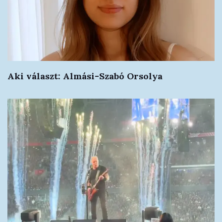
Aki választ: Almási-Szabó Orsolya