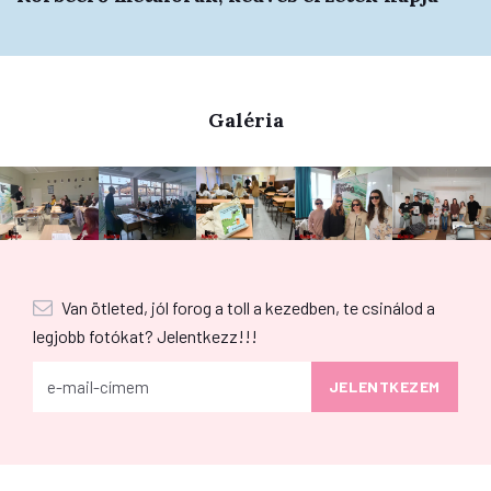
Galéria
Van ötleted, jól forog a toll a kezedben, te csinálod a
legjobb fotókat? Jelentkezz!!!