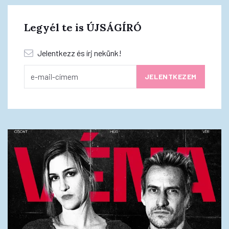
Legyél te is ÚJSÁGÍRÓ
Jelentkezz és írj nekünk!