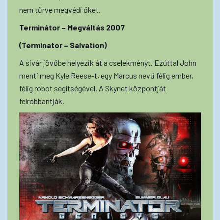
nem tűrve megvédi őket.
Terminátor – Megváltás 2007
(Terminator – Salvation)
A sivár jövőbe helyezik át a cselekményt. Ezúttal John
menti meg Kyle Reese-t, egy Marcus nevű félig ember,
félig robot segítségével. A Skynet központját
felrobbantják.