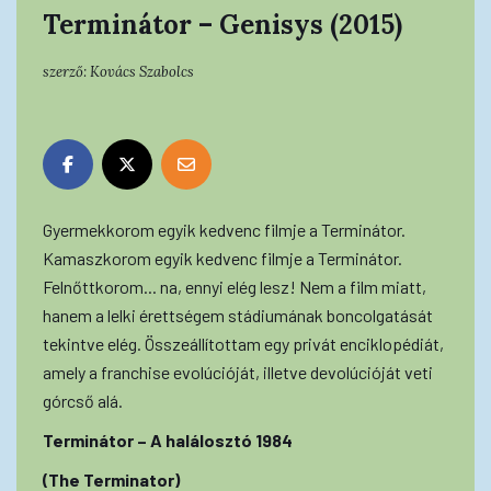
Terminátor – Genisys (2015)
szerző:
Kovács Szabolcs
Gyermekkorom egyik kedvenc filmje a Terminátor.
Kamaszkorom egyik kedvenc filmje a Terminátor.
Felnőttkorom... na, ennyi elég lesz! Nem a film miatt,
hanem a lelki érettségem stádiumának boncolgatását
tekintve elég. Összeállítottam egy privát enciklopédiát,
amely a franchise evolúcióját, illetve devolúcióját veti
górcső alá.
Terminátor – A halálosztó 1984
(The Terminator)