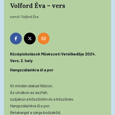
Volford Éva – vers
szerző:
Volford Éva
Középiskolások Művészeti Vetélkedője 2024.
Vers, 2. hely
Hangszálainkra ül a por
Itt minden elakad félúton.
Az utcákon az aszfalt,
szájakon a köszönöm és a köszönés.
Hangszálainkra ül a por.
Betakargat a sárga bodzaköd.