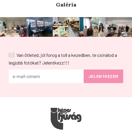
Galéria
Van ötleted, jól forog a toll a kezedben, te csinálod a
legjobb fotókat? Jelentkezz!!!