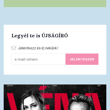
Legyél te is ÚJSÁGÍRÓ
Jelentkezz és írj nekünk!