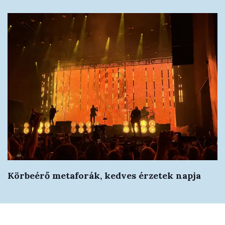
Körbeérő metaforák, kedves érzetek napja