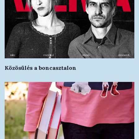
Közösülés a boncasztalon