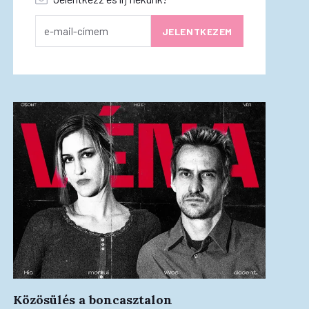
Közösülés a boncasztalon