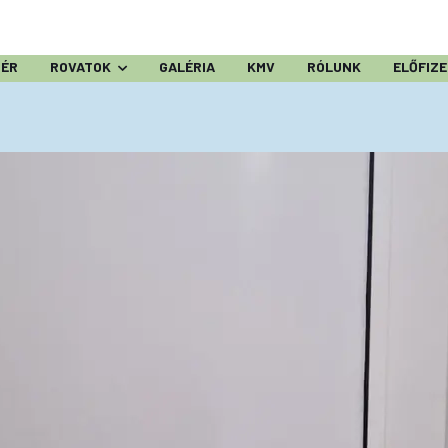
ZÉR
ROVATOK
GALÉRIA
KMV
RÓLUNK
ELŐFIZ