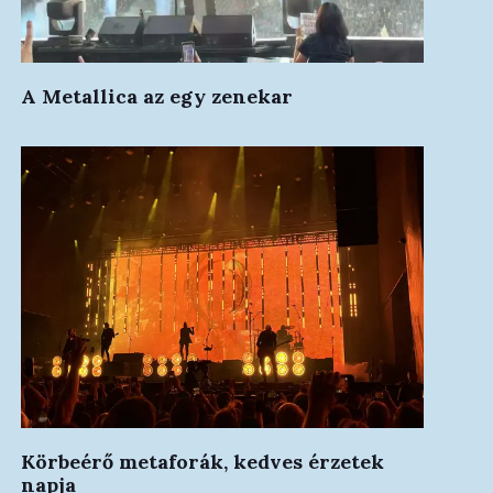
A Metallica az egy zenekar
Körbeérő metaforák, kedves érzetek
napja