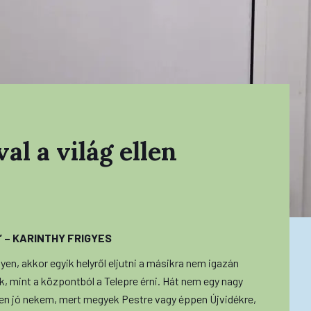
l a világ ellen
 – KARINTHY FRIGYES
yen, akkor egyik helyről eljutni a másikra nem igazán
, mint a központból a Telepre érni. Hát nem egy nagy
yen jó nekem, mert megyek Pestre vagy éppen Újvidékre,