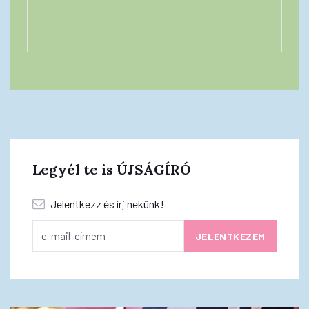
Legyél te is ÚJSÁGÍRÓ
Jelentkezz és írj nekünk!