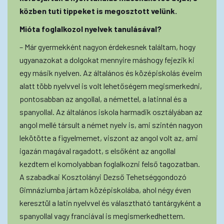
közben tuti tippeket is megosztott velünk.
Mióta foglalkozol nyelvek tanulásával?
– Már gyermekként nagyon érdekesnek találtam, hogy
ugyanazokat a dolgokat mennyire máshogy fejezik ki
egy másik nyelven. Az általános és középiskolás éveim
alatt több nyelvvel is volt lehetőségem megismerkedni,
pontosabban az angollal, a némettel, a latinnal és a
spanyollal. Az általános iskola harmadik osztályában az
angol mellé társult a német nyelv is, ami szintén nagyon
lekötötte a figyelmemet, viszont az angol volt az, ami
igazán magával ragadott, s elsőként az angollal
kezdtem el komolyabban foglalkozni felső tagozatban.
A szabadkai Kosztolányi Dezső Tehetséggondozó
Gimnáziumba jártam középiskolába, ahol négy éven
keresztül a latin nyelvvel és választható tantárgyként a
spanyollal vagy franciával is megismerkedhettem.