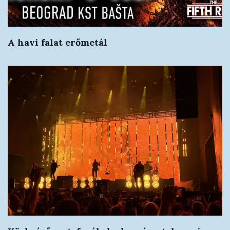
A havi falat erőmetál