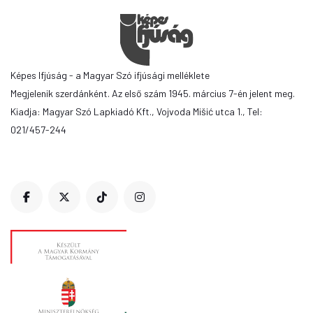
Képes Ifjúság - a Magyar Szó ifjúsági melléklete
Megjelenik szerdánként. Az első szám 1945. március 7-én jelent meg.
Kiadja: Magyar Szó Lapkiadó Kft., Vojvoda Mišić utca 1., Tel:
021/457-244