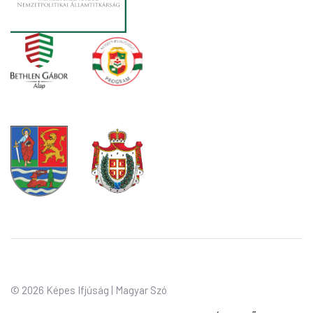
©
2026 Képes Ifjúság | Magyar Szó