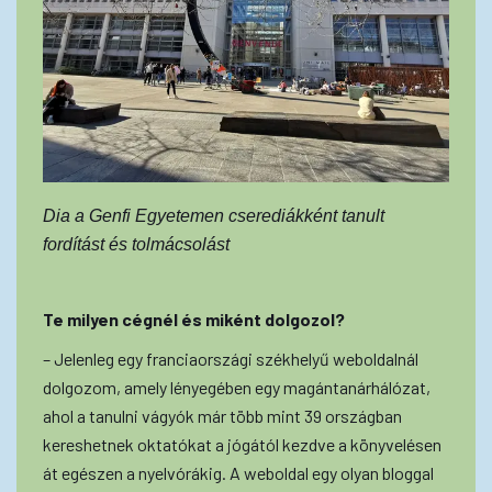
Dia a Genfi Egyetemen cserediákként tanult
fordítást és tolmácsolást
Te milyen cégnél és miként dolgozol?
– Jelenleg egy franciaországi székhelyű weboldalnál
dolgozom, amely lényegében egy magántanárhálózat,
ahol a tanulni vágyók már több mint 39 országban
kereshetnek oktatókat a jógától kezdve a könyvelésen
át egészen a nyelvórákig. A weboldal egy olyan bloggal