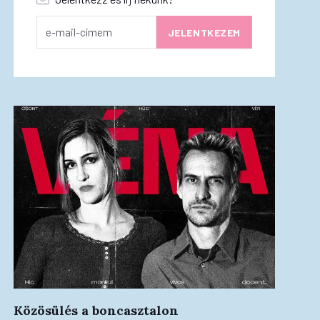
Közösülés a boncasztalon