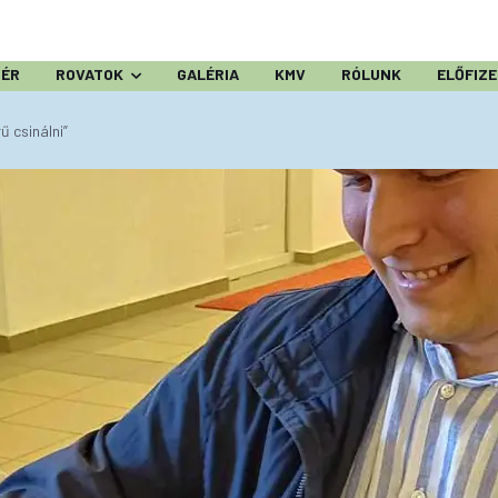
ZÉR
ROVATOK
GALÉRIA
KMV
RÓLUNK
ELŐFIZ
ű csinálni”