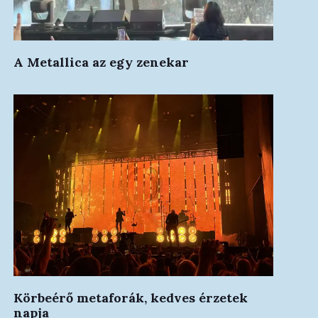
A Metallica az egy zenekar
Körbeérő metaforák, kedves érzetek
napja