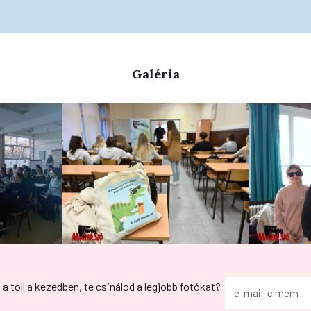
Galéria
g a toll a kezedben, te csinálod a legjobb fotókat?