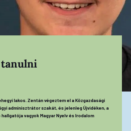
 tanulni
hegyi lakos. Zentán végeztem el a Közgazdasági
yi adminisztrátor szakát, és jelenleg Újvidéken, a
hallgatója vagyok Magyar Nyelv és Irodalom