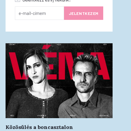
Közösülés a boncasztalon