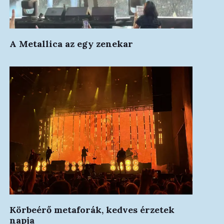
A Metallica az egy zenekar
Körbeérő metaforák, kedves érzetek
napja