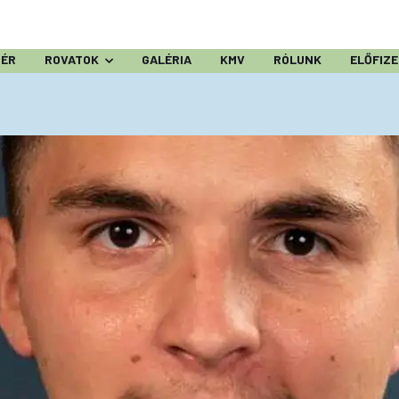
ZÉR
ROVATOK
GALÉRIA
KMV
RÓLUNK
ELŐFIZ