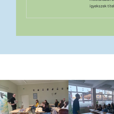
igyekszek tite