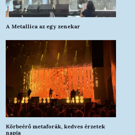
A Metallica az egy zenekar
Körbeérő metaforák, kedves érzetek
napja