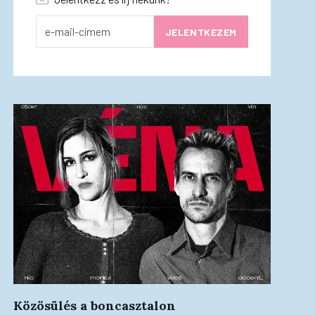
Közösülés a boncasztalon