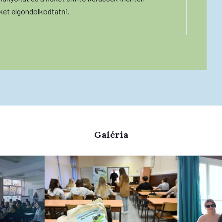
ket elgondolkodtatni.
Galéria