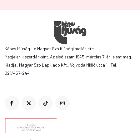
Képes Ifjúság - a Magyar Szó ifjúsági melléklete
Megjelenik szerdánként. Az első szám 1945. március 7-én jelent meg.
Kiadja: Magyar Szó Lapkiadó Kft., Vojvoda Mišić utca 1., Tel:
021/457-244