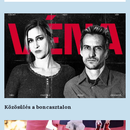
Közösülés a boncasztalon