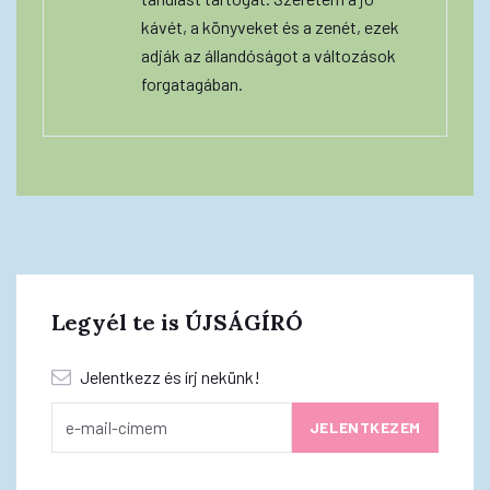
kávét, a könyveket és a zenét, ezek
adják az állandóságot a változások
forgatagában.
Legyél te is ÚJSÁGÍRÓ
Jelentkezz és írj nekünk!