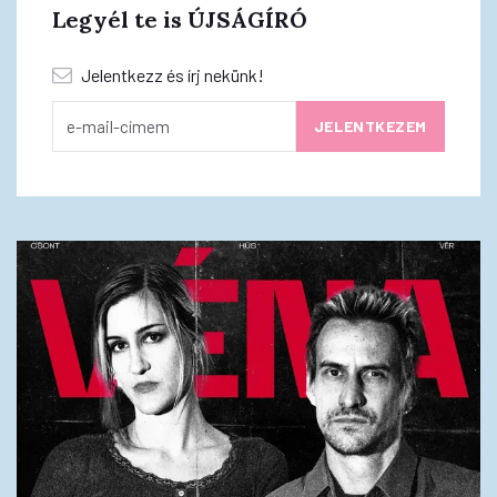
Legyél te is ÚJSÁGÍRÓ
Jelentkezz és írj nekünk!