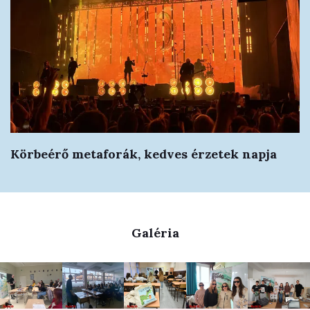
Körbeérő metaforák, kedves érzetek napja
Galéria