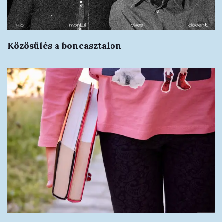
Közösülés a boncasztalon