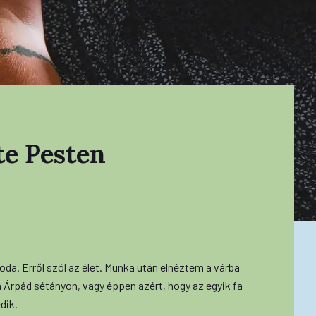
te Pesten
da. Erről szól az élet. Munka után elnéztem a várba
h Árpád sétányon, vagy éppen azért, hogy az egyik fa
dik.