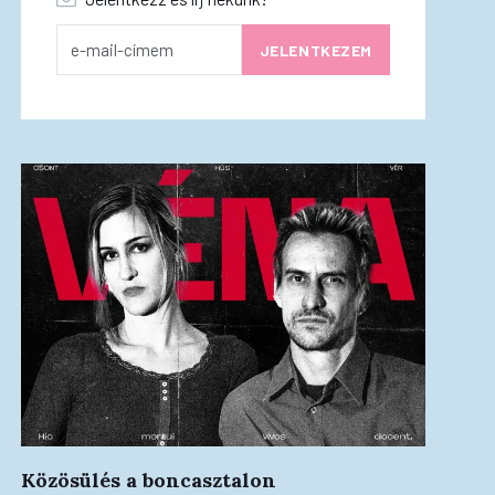
Közösülés a boncasztalon