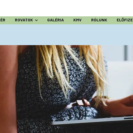
ZÉR
ROVATOK
GALÉRIA
KMV
RÓLUNK
ELŐFIZ