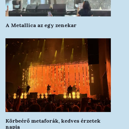
A Metallica az egy zenekar
Körbeérő metaforák, kedves érzetek
napja