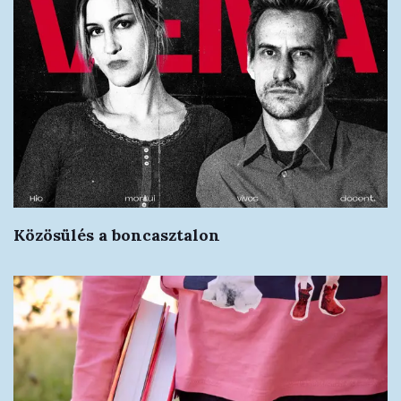
Közösülés a boncasztalon