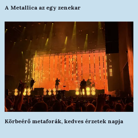
A Metallica az egy zenekar
Körbeérő metaforák, kedves érzetek napja