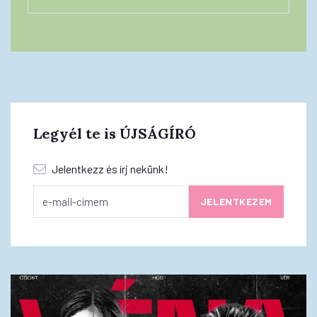
Legyél te is ÚJSÁGÍRÓ
Jelentkezz és írj nekünk!