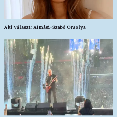
Aki választ: Almási-Szabó Orsolya