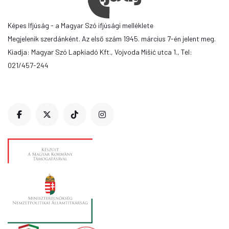
Képes Ifjúság - a Magyar Szó ifjúsági melléklete
Megjelenik szerdánként. Az első szám 1945. március 7-én jelent meg.
Kiadja: Magyar Szó Lapkiadó Kft., Vojvoda Mišić utca 1., Tel:
021/457-244