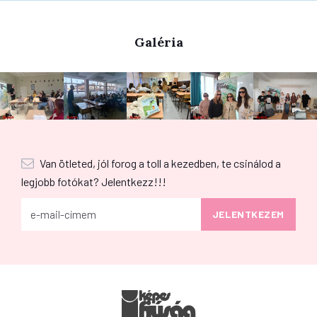
Galéria
Van ötleted, jól forog a toll a kezedben, te csinálod a
legjobb fotókat? Jelentkezz!!!