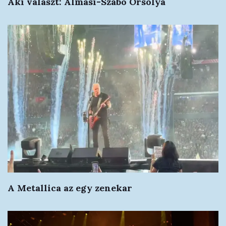
Aki választ: Almási-Szabó Orsolya
A Metallica az egy zenekar