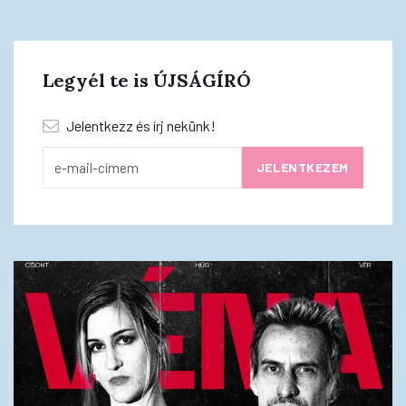
Legyél te is ÚJSÁGÍRÓ
Jelentkezz és írj nekünk!