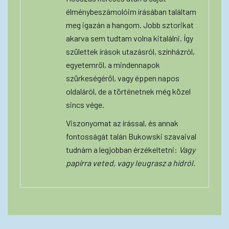
élménybeszámolóim írásában találtam
meg igazán a hangom. Jobb sztorikat
akarva sem tudtam volna kitalálni. Így
születtek írások utazásról, színházról,
egyetemről, a mindennapok
szürkeségéről, vagy éppen napos
oldaláról, de a történetnek még közel
sincs vége.
Viszonyomat az írással, és annak
fontosságát talán Bukowski szavaival
tudnám a legjobban érzékeltetni:
Vagy
papírra veted, vagy leugrasz a hídról.