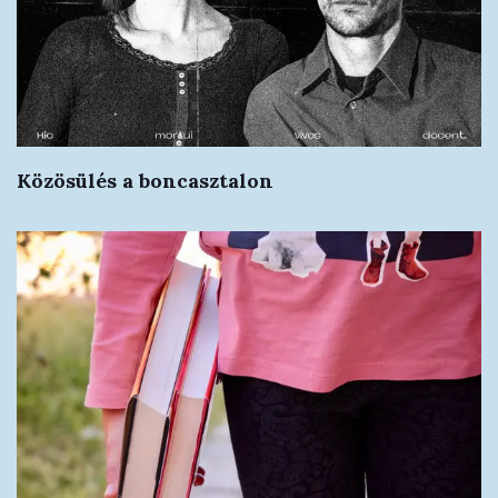
Közösülés a boncasztalon