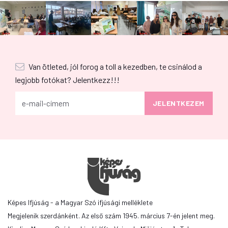
Van ötleted, jól forog a toll a kezedben, te csinálod a
legjobb fotókat? Jelentkezz!!!
Képes Ifjúság - a Magyar Szó ifjúsági melléklete
Megjelenik szerdánként. Az első szám 1945. március 7-én jelent meg.