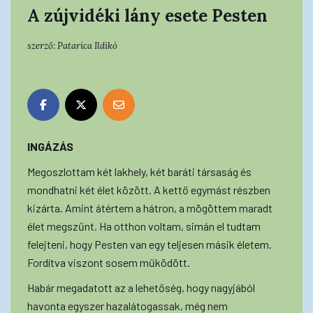
A zújvidéki lány esete Pesten
szerző:
Patarica Ildikó
INGÁZÁS
Megoszlottam két lakhely, két baráti társaság és
mondhatni két élet között. A kettő egymást részben
kizárta. Amint átértem a hátron, a mögöttem maradt
élet megszűnt. Ha otthon voltam, simán el tudtam
felejteni, hogy Pesten van egy teljesen másik életem.
Fordítva viszont sosem működött.
Habár megadatott az a lehetőség, hogy nagyjából
havonta egyszer hazalátogassak, még nem