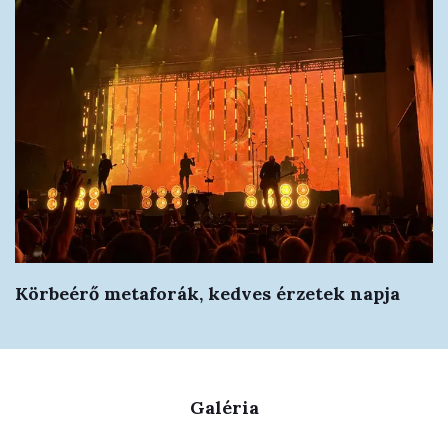
Körbeérő metaforák, kedves érzetek napja
Galéria