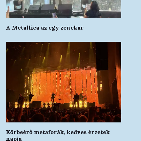
A Metallica az egy zenekar
Körbeérő metaforák, kedves érzetek
napja