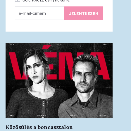
Közösülés a boncasztalon