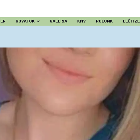
ZÉR
ROVATOK
GALÉRIA
KMV
RÓLUNK
ELŐFIZ