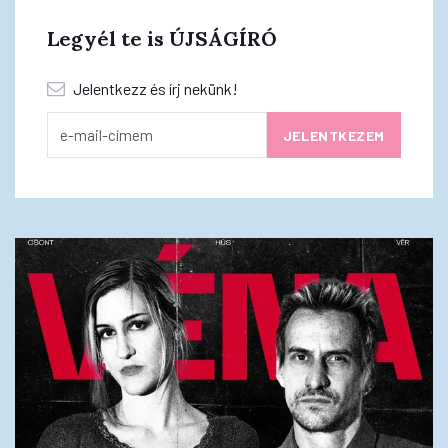
Legyél te is ÚJSÁGÍRÓ
Jelentkezz és írj nekünk!