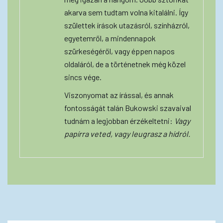
akarva sem tudtam volna kitalálni. Így
születtek írások utazásról, színházról,
egyetemről, a mindennapok
szürkeségéről, vagy éppen napos
oldaláról, de a történetnek még közel
sincs vége.
Viszonyomat az írással, és annak
fontosságát talán Bukowski szavaival
tudnám a legjobban érzékeltetni:
Vagy
papírra veted, vagy leugrasz a hídról.