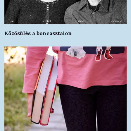
Közösülés a boncasztalon