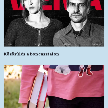
Közösülés a boncasztalon