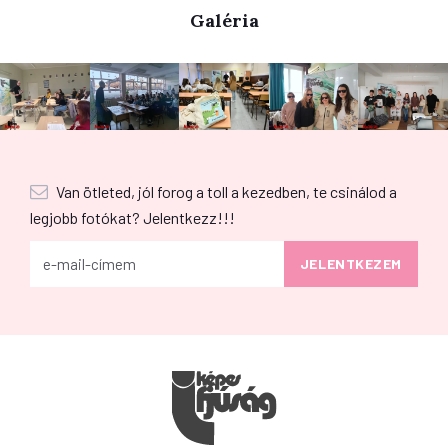
Galéria
Van ötleted, jól forog a toll a kezedben, te csinálod a
legjobb fotókat? Jelentkezz!!!