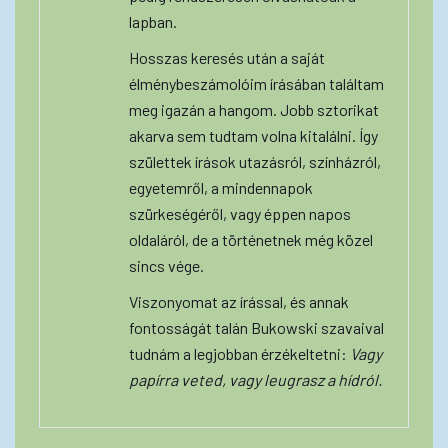
lapban.
Hosszas keresés után a saját
élménybeszámolóim írásában találtam
meg igazán a hangom. Jobb sztorikat
akarva sem tudtam volna kitalálni. Így
születtek írások utazásról, színházról,
egyetemről, a mindennapok
szürkeségéről, vagy éppen napos
oldaláról, de a történetnek még közel
sincs vége.
Viszonyomat az írással, és annak
fontosságát talán Bukowski szavaival
tudnám a legjobban érzékeltetni:
Vagy
papírra veted, vagy leugrasz a hídról.