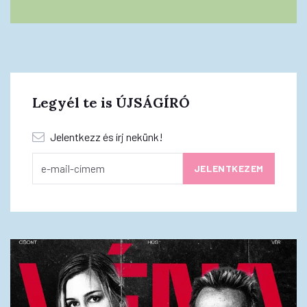
Legyél te is ÚJSÁGÍRÓ
Jelentkezz és írj nekünk!