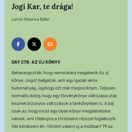
Jogi Kar, te drága!
szerző:
Patarica Ildikó
DAY 278: AZ ÚJ KÖNYV
Beharangozták, hogy nemsokára megjelenik Az új
könyv. Jogot hallgatok, ami egy igazán aktív
tudományág, úgyhogy ezt már megszoktam. Teljesen
normális dolog, hogy egy törvénykönyv változása után
lesznek bizonyos változások a tankönyvben is. A baj
csak az, hogy most egy olyan könyv megjelenésére
várunk, ami többnyire a történelmi résszel foglalkozik.
Hát kérdezem én: történt valami új a múltban? Mi az,