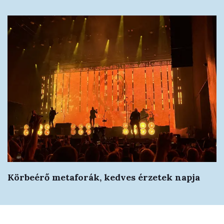
Körbeérő metaforák, kedves érzetek napja