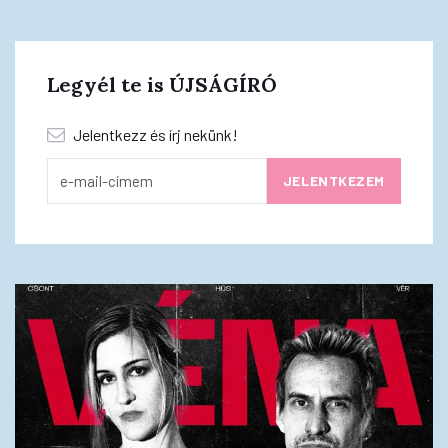
Legyél te is ÚJSÁGÍRÓ
Jelentkezz és írj nekünk!