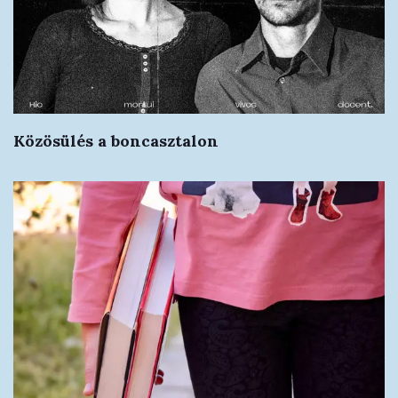
Közösülés a boncasztalon