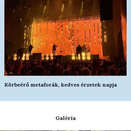
Körbeérő metaforák, kedves érzetek napja
Galéria