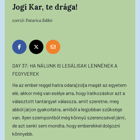
Jogi Kar, te drága!
szerző:
Patarica Ildikó
DAY 37: HA NÁLUNK IS LEGÁLISAK LENNÉNEK A
FEGYVEREK
Ha az ember reggel hatra odarajzolja magát az egyetem
elé, akkor még van esélye arra, hogy iratkozáskor azt a
választott tantárgyat válassza, amit szeretne, meg
abból járjon gyakorlatra, amiből a legjobban szüksége
van. Ilyen szempontból még könnyű szerencsével járni,
de azt senki sem mondta, hogy emberekkel dolgozni
könnyebb.