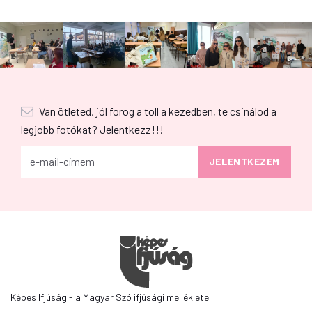
Van ötleted, jól forog a toll a kezedben, te csinálod a
legjobb fotókat? Jelentkezz!!!
Képes Ifjúság - a Magyar Szó ifjúsági melléklete