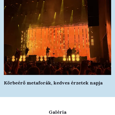
Körbeérő metaforák, kedves érzetek napja
Galéria