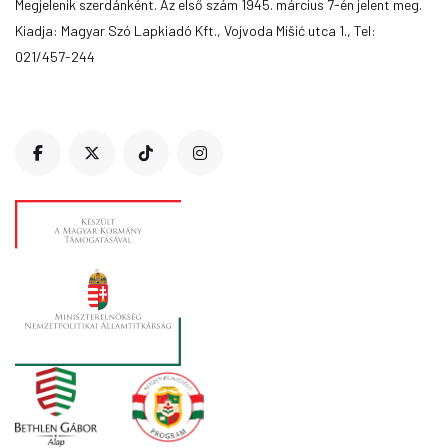
Megjelenik szerdánként. Az első szám 1945. március 7-én jelent meg.
Kiadja: Magyar Szó Lapkiadó Kft., Vojvoda Mišić utca 1., Tel:
021/457-244