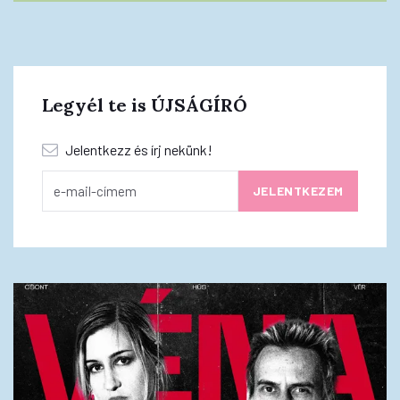
Legyél te is ÚJSÁGÍRÓ
Jelentkezz és írj nekünk!