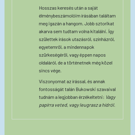
Hosszas keresés után a saját
élménybeszámolóim írásában találtam
meg igazán a hangom. Jobb sztorikat
akarva sem tudtam volna kitalálni. Így
születtek írások utazásról, színházról,
egyetemről, a mindennapok
szürkeségéről, vagy éppen napos
oldaláról, de a történetnek még közel
sincs vége.
Viszonyomat az írással, és annak
fontosságát talán Bukowski szavaival
tudnám a legjobban érzékeltetni:
Vagy
papírra veted, vagy leugrasz a hídról.