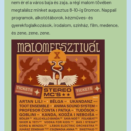
nem ér el a város baja és zaja, a régi malom tövében
megtalálsz minket augusztus 8-10-ig Oromon. Nappali
programok, alkotótáborok, kézműves- és
gyerekfoglalkozások, irodalom, színház, film, medence,
és zene, zene, zene.