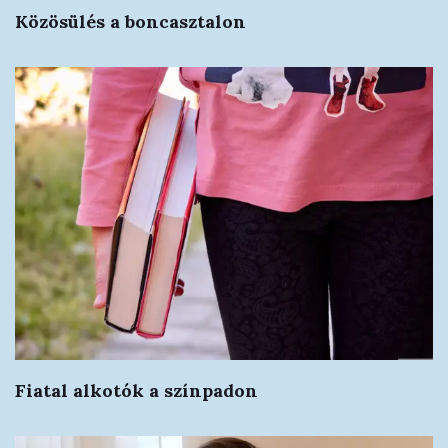
Közösülés a boncasztalon
Fiatal alkotók a színpadon