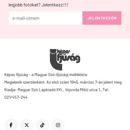
legjobb fotókat? Jelentkezz!!!
Képes Ifjúság - a Magyar Szó ifjúsági melléklete
Megjelenik szerdánként. Az első szám 1945. március 7-én jelent meg.
Kiadja: Magyar Szó Lapkiadó Kft., Vojvoda Mišić utca 1., Tel:
021/457-244