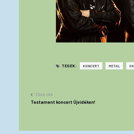
TEGEK:
KONCERT
METAL
SK
Előző cikk
Testament koncert Újvidéken!