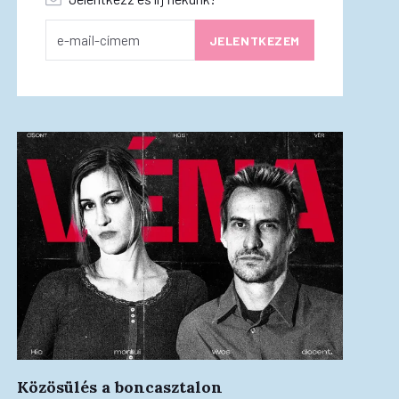
Közösülés a boncasztalon