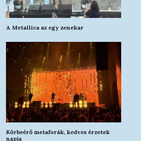
A Metallica az egy zenekar
Körbeérő metaforák, kedves érzetek
napja