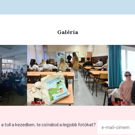
Galéria
g a toll a kezedben, te csinálod a legjobb fotókat?