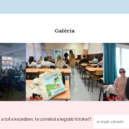
Galéria
g a toll a kezedben, te csinálod a legjobb fotókat?