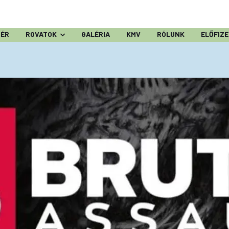
ZÉR
ROVATOK
GALÉRIA
KMV
RÓLUNK
ELŐFIZ