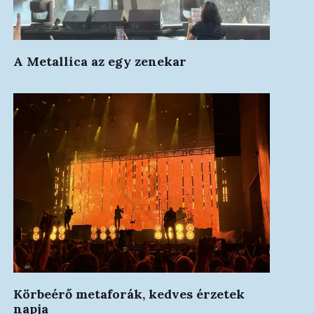
A Metallica az egy zenekar
Körbeérő metaforák, kedves érzetek
napja