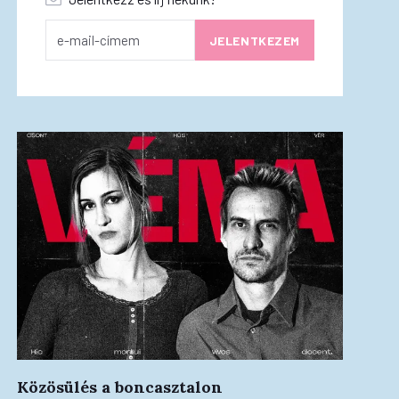
Közösülés a boncasztalon