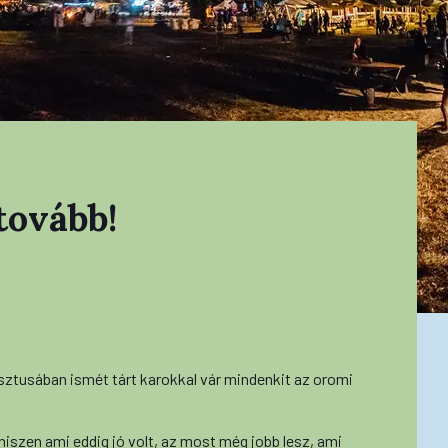
tovább!
sztusában ismét tárt karokkal vár mindenkit az oromi
iszen ami eddig jó volt, az most még jobb lesz, ami