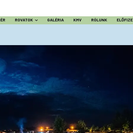
ZÉR
ROVATOK
GALÉRIA
KMV
RÓLUNK
ELŐFIZ