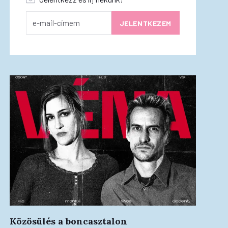
Közösülés a boncasztalon