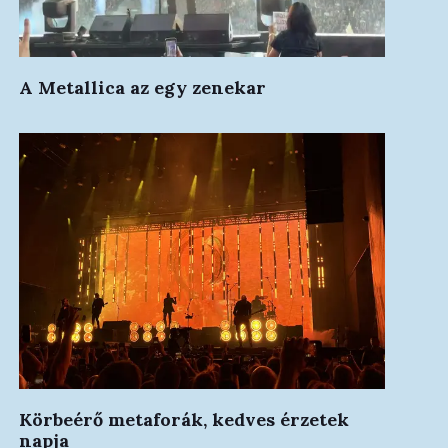
A Metallica az egy zenekar
Körbeérő metaforák, kedves érzetek
napja